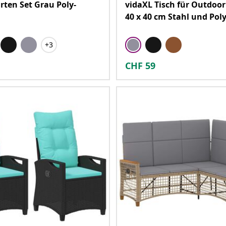
rten Set Grau Poly-
vidaXL Tisch für Outdoor
40 x 40 cm Stahl und Pol
+3
CHF
59