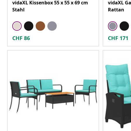
vidaXL Kissenbox 55 x 55 x 69 cm
vidaXL Ga
Stahl
Rattan
CHF
86
CHF
171