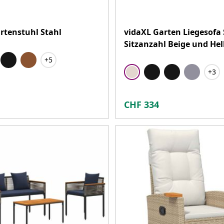
rtenstuhl Stahl
vidaXL Garten Liegesofa 
Sitzanzahl Beige und Hel
+5
+3
CHF
334