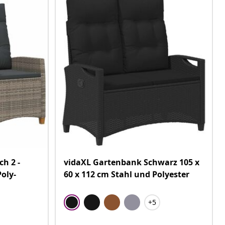
h 2 -
vidaXL Gartenbank Schwarz 105 x
Poly-
60 x 112 cm Stahl und Polyester
+5