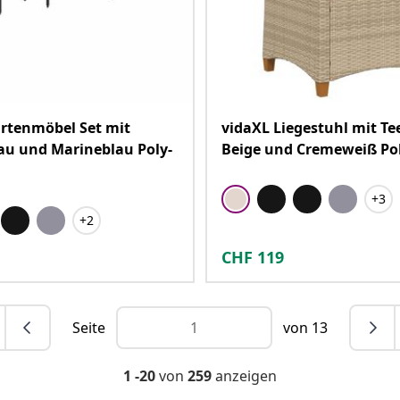
rtenmöbel Set mit
vidaXL Liegestuhl mit Tee
au und Marineblau Poly-
Beige und Cremeweiß Po
+3
+2
CHF
119
Seite
von 13
1 -20
von
259
anzeigen