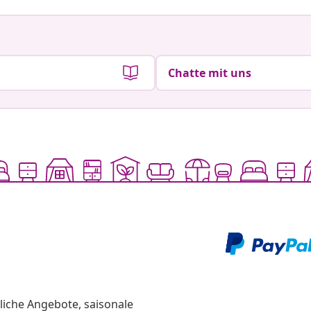
Chatte mit uns
liche Angebote, saisonale