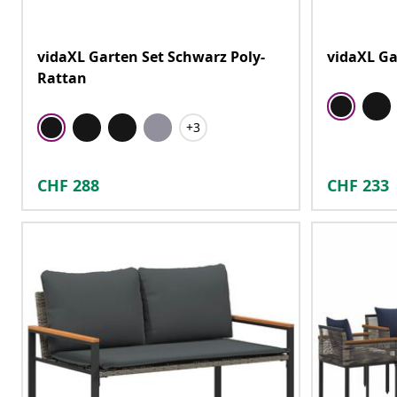
vidaXL Garten Set Schwarz Poly-
vidaXL Ga
Rattan
+3
CHF
288
CHF
233