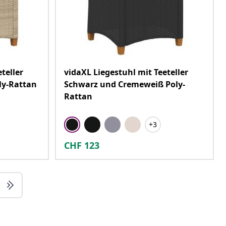
teller
vidaXL Liegestuhl mit Teeteller
ly-Rattan
Schwarz und Cremeweiß Poly-
Rattan
+3
CHF
123