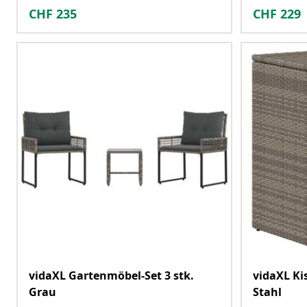
CHF
235
CHF
229
vidaXL Gartenmöbel-Set 3 stk.
vidaXL Ki
Grau
Stahl