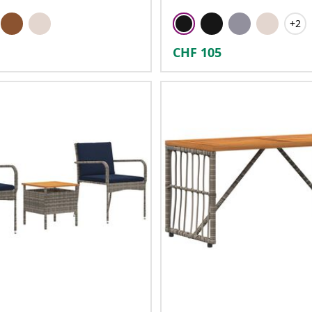
+2
CHF
105