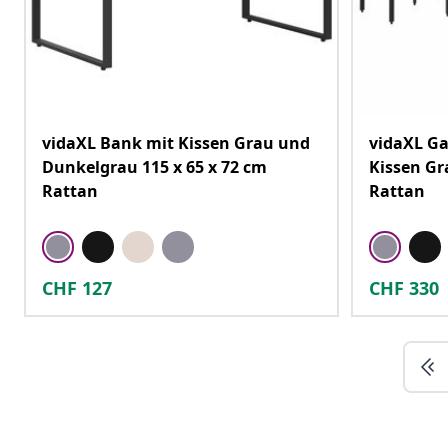
vidaXL Bank mit Kissen Grau und
vidaXL Ga
Dunkelgrau 115 x 65 x 72 cm
Kissen Gr
Rattan
Rattan
CHF
127
CHF
330