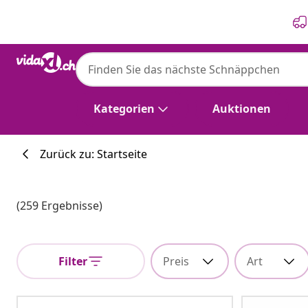
Zurück
Weiter
Kategorien
Auktionen
Zurück zu: Startseite
(259 Ergebnisse)
Filter
Preis
Art