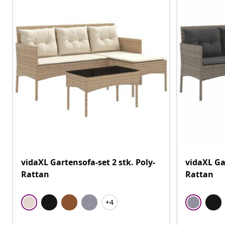
vidaXL Gartensofa-set 2 stk. Poly-
vidaXL Gar
Rattan
Rattan
+4