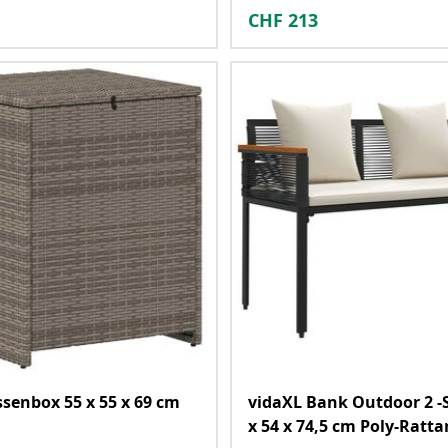
CHF
213
ssenbox 55 x 55 x 69 cm
vidaXL Bank Outdoor 2 -
x 54 x 74,5 cm Poly-Ratta