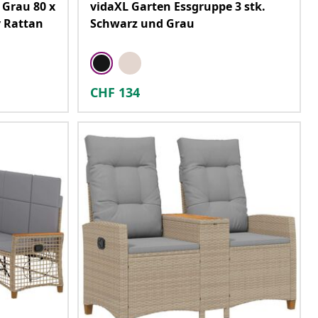
 Grau 80 x
vidaXL Garten Essgruppe 3 stk.
y Rattan
Schwarz und Grau
CHF
134