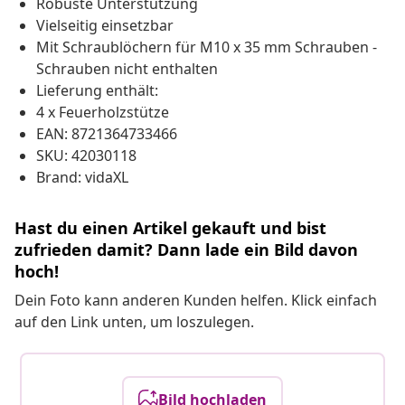
Robuste Unterstützung
Vielseitig einsetzbar
Mit Schraublöchern für M10 x 35 mm Schrauben -
Schrauben nicht enthalten
Lieferung enthält:
4 x Feuerholzstütze
EAN: 8721364733466
SKU: 42030118
Brand: vidaXL
Hast du einen Artikel gekauft und bist
zufrieden damit? Dann lade ein Bild davon
hoch!
Dein Foto kann anderen Kunden helfen. Klick einfach
auf den Link unten, um loszulegen.
Bild hochladen