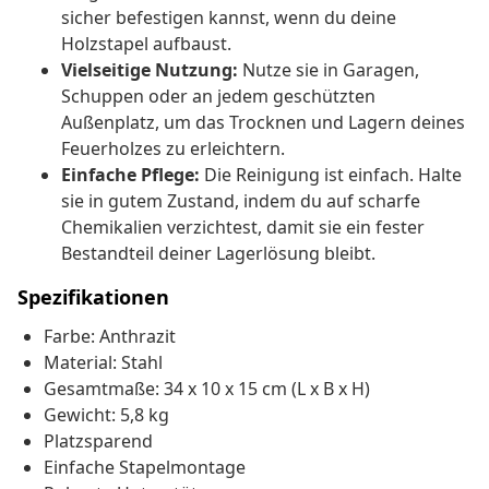
sicher befestigen kannst, wenn du deine
Holzstapel aufbaust.
Vielseitige Nutzung:
Nutze sie in Garagen,
Schuppen oder an jedem geschützten
Außenplatz, um das Trocknen und Lagern deines
Feuerholzes zu erleichtern.
Einfache Pflege:
Die Reinigung ist einfach. Halte
sie in gutem Zustand, indem du auf scharfe
Chemikalien verzichtest, damit sie ein fester
Bestandteil deiner Lagerlösung bleibt.
Spezifikationen
Farbe: Anthrazit
Material: Stahl
Gesamtmaße: 34 x 10 x 15 cm (L x B x H)
Gewicht: 5,8 kg
Platzsparend
Einfache Stapelmontage