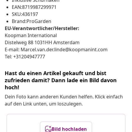
Inklusive Schürhaken
EAN:8719987299971
SKU:436197
Brand:ProGarden
EU-Verantwortlicher/Hersteller:
Koopman International
Distelweg 88 1031HH Amsterdam
E-mail: Marcel.van.der.linde@koopmanint.com
Tel: +31204947777
Hast du einen Artikel gekauft und bist
zufrieden damit? Dann lade ein Bild davon
hoch!
Dein Foto kann anderen Kunden helfen. Klick einfach
auf den Link unten, um loszulegen.
Bild hochladen