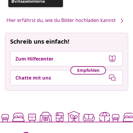
Beitrag
villaasetomterna
veröffentlicht
von
Hier erfährst du, wie du Bilder hochladen kannst
Schreib uns einfach!
Zum Hilfecenter
Empfohlen
Chatte mit uns