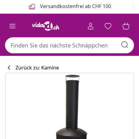
Zurück
Weiter
Versandkostenfrei ab CHF 100
Zurück zu: Kamine