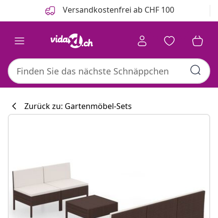
Zurück
Weiter
Versandkostenfrei ab CHF 100
Zurück zu: Gartenmöbel-Sets