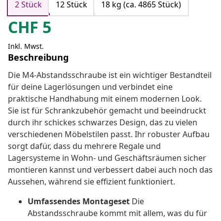
2 Stück
12 Stück
18 kg (ca. 4865 Stück)
CHF
5
Inkl. Mwst.
Beschreibung
Die M4-Abstandsschraube ist ein wichtiger Bestandteil
für deine Lagerlösungen und verbindet eine
praktische Handhabung mit einem modernen Look.
Sie ist für Schrankzubehör gemacht und beeindruckt
durch ihr schickes schwarzes Design, das zu vielen
verschiedenen Möbelstilen passt. Ihr robuster Aufbau
sorgt dafür, dass du mehrere Regale und
Lagersysteme in Wohn- und Geschäftsräumen sicher
montieren kannst und verbessert dabei auch noch das
Aussehen, während sie effizient funktioniert.
Umfassendes Montageset
Die
Abstandsschraube kommt mit allem, was du für