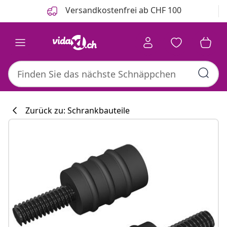
Zurück
Weiter
Versandkostenfrei ab CHF 100
Zurück zu: Schrankbauteile