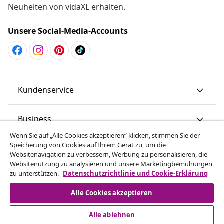
Neuheiten von vidaXL erhalten.
Unsere Social-Media-Accounts
Kundenservice
Business
Wenn Sie auf „Alle Cookies akzeptieren“ klicken, stimmen Sie der
Speicherung von Cookies auf Ihrem Gerät zu, um die
vidaXL
Websitenavigation zu verbessern, Werbung zu personalisieren, die
Websitenutzung zu analysieren und unsere Marketingbemühungen
zu unterstützen.
Datenschutzrichtlinie und Cookie-Erklärung
Mehr entdecken
Alle Cookies akzeptieren
Alle ablehnen