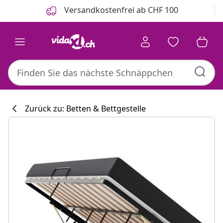
Zurück
Weiter
Versandkostenfrei ab CHF 100
Zurück zu: Betten & Bettgestelle