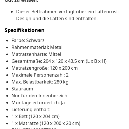
Gut zu wissen:
Dieser Bettrahmen verfügt über ein Lattenrost-
Design und die Latten sind enthalten.
Spezifikationen
Farbe: Schwarz
Rahmenmaterial: Metall
Matratzenhärte: Mittel
Gesamtmaße: 204 x 120 x 43,5 cm (L x B x H)
Matratzengröße: 120 x 200 cm
Maximale Personenzahl: 2
Max. Belastbarkeit: 280 kg
Stauraum
Nur für den Innenbereich
Montage erforderlich: Ja
Lieferung enthält:
1 x Bett (120 x 204 cm)
1 x Matratze (120 x 200 x 20 cm)