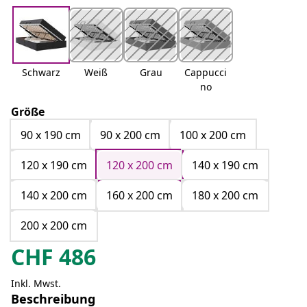
Schwarz
Weiß
Grau
Cappucci
no
Größe
90 x 190 cm
90 x 200 cm
100 x 200 cm
120 x 190 cm
120 x 200 cm
140 x 190 cm
140 x 200 cm
160 x 200 cm
180 x 200 cm
200 x 200 cm
CHF
486
Inkl. Mwst.
Beschreibung