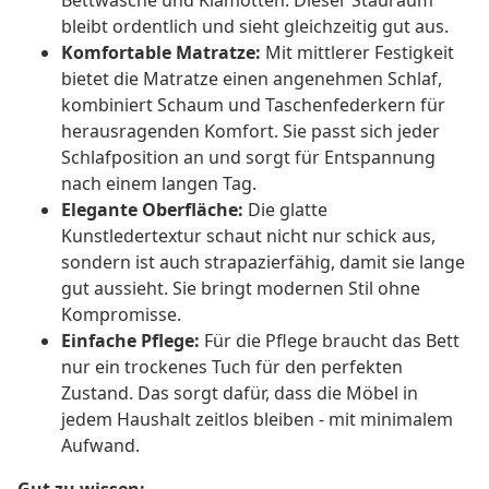
Bettwäsche und Klamotten. Dieser Stauraum
bleibt ordentlich und sieht gleichzeitig gut aus.
Komfortable Matratze:
Mit mittlerer Festigkeit
bietet die Matratze einen angenehmen Schlaf,
kombiniert Schaum und Taschenfederkern für
herausragenden Komfort. Sie passt sich jeder
Schlafposition an und sorgt für Entspannung
nach einem langen Tag.
Elegante Oberfläche:
Die glatte
Kunstledertextur schaut nicht nur schick aus,
sondern ist auch strapazierfähig, damit sie lange
gut aussieht. Sie bringt modernen Stil ohne
Kompromisse.
Einfache Pflege:
Für die Pflege braucht das Bett
nur ein trockenes Tuch für den perfekten
Zustand. Das sorgt dafür, dass die Möbel in
jedem Haushalt zeitlos bleiben - mit minimalem
Aufwand.