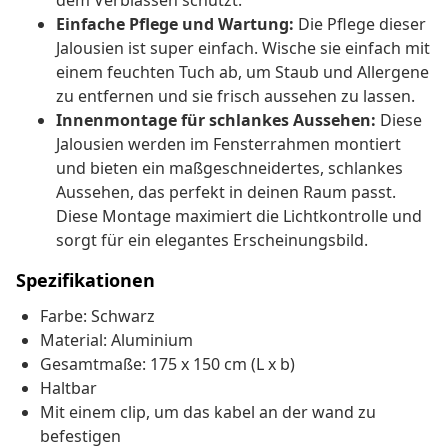
dem Verblassen schützt.
Einfache Pflege und Wartung:
Die Pflege dieser
Jalousien ist super einfach. Wische sie einfach mit
einem feuchten Tuch ab, um Staub und Allergene
zu entfernen und sie frisch aussehen zu lassen.
Innenmontage für schlankes Aussehen:
Diese
Jalousien werden im Fensterrahmen montiert
und bieten ein maßgeschneidertes, schlankes
Aussehen, das perfekt in deinen Raum passt.
Diese Montage maximiert die Lichtkontrolle und
sorgt für ein elegantes Erscheinungsbild.
Spezifikationen
Farbe: Schwarz
Material: Aluminium
Gesamtmaße: 175 x 150 cm (L x b)
Haltbar
Mit einem clip, um das kabel an der wand zu
befestigen