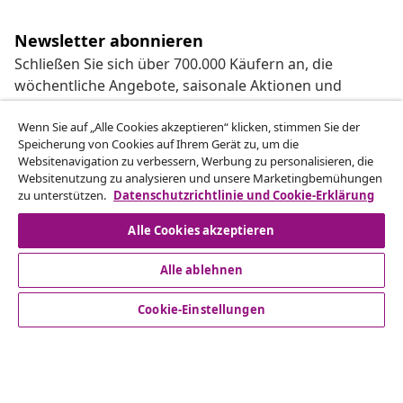
Newsletter abonnieren
Schließen Sie sich über 700.000 Käufern an, die
wöchentliche Angebote, saisonale Aktionen und
Neuheiten von vidaXL erhalten.
Wenn Sie auf „Alle Cookies akzeptieren“ klicken, stimmen Sie der
Speicherung von Cookies auf Ihrem Gerät zu, um die
Unsere Social-Media-Accounts
Websitenavigation zu verbessern, Werbung zu personalisieren, die
Websitenutzung zu analysieren und unsere Marketingbemühungen
zu unterstützen.
Datenschutzrichtlinie und Cookie-Erklärung
Alle Cookies akzeptieren
Kundenservice
Alle ablehnen
Business
Cookie-Einstellungen
vidaXL