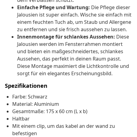
dem Verblassen schützt.
Einfache Pflege und Wartung:
Die Pflege dieser
Jalousien ist super einfach. Wische sie einfach mit
einem feuchten Tuch ab, um Staub und Allergene
zu entfernen und sie frisch aussehen zu lassen.
Innenmontage für schlankes Aussehen:
Diese
Jalousien werden im Fensterrahmen montiert
und bieten ein maßgeschneidertes, schlankes
Aussehen, das perfekt in deinen Raum passt.
Diese Montage maximiert die Lichtkontrolle und
sorgt für ein elegantes Erscheinungsbild.
Spezifikationen
Farbe: Schwarz
Material: Aluminium
Gesamtmaße: 175 x 60 cm (L x b)
Haltbar
Mit einem clip, um das kabel an der wand zu
befestigen