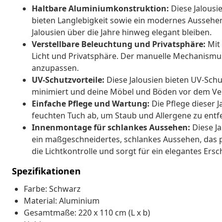
Haltbare Aluminiumkonstruktion:
Diese Jalousi
bieten Langlebigkeit sowie ein modernes Aussehen.
Jalousien über die Jahre hinweg elegant bleiben.
Verstellbare Beleuchtung und Privatsphäre:
Mit 
Licht und Privatsphäre. Der manuelle Mechanismus
anzupassen.
UV-Schutzvorteile:
Diese Jalousien bieten UV-Sch
minimiert und deine Möbel und Böden vor dem Ver
Einfache Pflege und Wartung:
Die Pflege dieser J
feuchten Tuch ab, um Staub und Allergene zu entfe
Innenmontage für schlankes Aussehen:
Diese J
ein maßgeschneidertes, schlankes Aussehen, das 
die Lichtkontrolle und sorgt für ein elegantes Ers
Spezifikationen
Farbe: Schwarz
Material: Aluminium
Gesamtmaße: 220 x 110 cm (L x b)