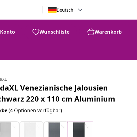
Deutsch
Konto
Wunschliste
Warenkorb
daXL
idaXL Venezianische Jalousien
chwarz 220 x 110 cm Aluminium
rbe
(4 Optionen verfügbar)