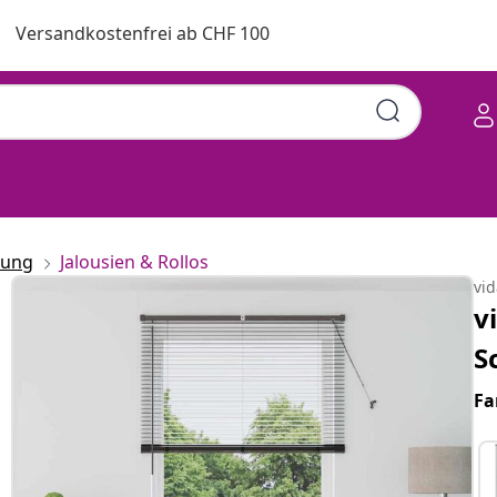
Versandkostenfrei ab CHF 100
rung
Jalousien & Rollos
vi
v
S
Fa