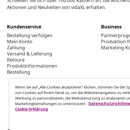
Schließen Sie sich über 700.000 Käufern an, die wöchent
Aktionen und Neuheiten von vidaXL erhalten.
Kundenservice
Business
Bestellung verfolgen
Partnerpro
Mein Konto
Produktion f
Zahlung
Marketing-K
Versand & Lieferung
Retoure
Produktinformationen
Bestellung
Wenn Sie auf „Alle Cookies akzeptieren“ klicken, stimmen Sie der 
von Cookies auf Ihrem Gerät zu, um die Websitenavigation zu verb
Werbung zu personalisieren, die Websitenutzung zu analysieren u
Marketingbemühungen zu unterstützen.
Datenschutzrichtlini
Cookie-Erklärung