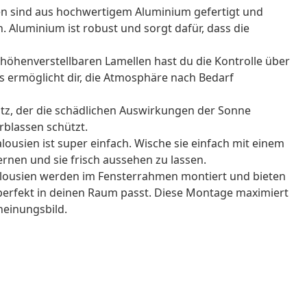
en sind aus hochwertigem Aluminium gefertigt und
 Aluminium ist robust und sorgt dafür, dass die
höhenverstellbaren Lamellen hast du die Kontrolle über
 ermöglicht dir, die Atmosphäre nach Bedarf
utz, der die schädlichen Auswirkungen der Sonne
blassen schützt.
alousien ist super einfach. Wische sie einfach mit einem
rnen und sie frisch aussehen zu lassen.
alousien werden im Fensterrahmen montiert und bieten
perfekt in deinen Raum passt. Diese Montage maximiert
cheinungsbild.