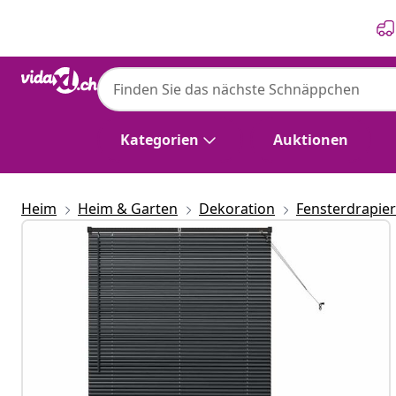
Zurück
Weiter
Kategorien
Auktionen
Heim
Heim & Garten
Dekoration
Fensterdrapie