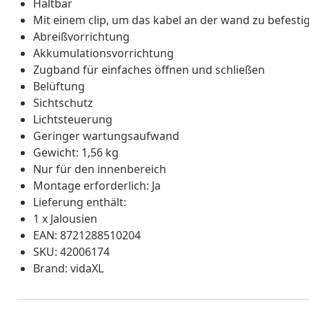
Haltbar
Mit einem clip, um das kabel an der wand zu befesti
Abreißvorrichtung
Akkumulationsvorrichtung
Zugband für einfaches öffnen und schließen
Belüftung
Sichtschutz
Lichtsteuerung
Geringer wartungsaufwand
Gewicht: 1,56 kg
Nur für den innenbereich
Montage erforderlich: Ja
Lieferung enthält:
1 x Jalousien
EAN: 8721288510204
SKU: 42006174
Brand: vidaXL