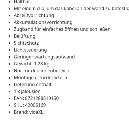
Haltbar
Mit einem clip, um das kabel an der wand zu befesti
Abreißvorrichtung
Akkumulationsvorrichtung
Zugband für einfaches öffnen und schließen
Belüftung
Sichtschutz
Lichtsteuerung
Geringer wartungsaufwand
Gewicht: 1,28 kg
Nur für den innenbereich
Montage erforderlich: Ja
Lieferung enthält:
1 x Jalousien
EAN: 8721288510150
SKU: 42006169
Brand: vidaXL