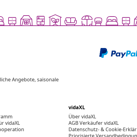
liche Angebote, saisonale
vidaXL
gramm
Über vidaXL
ür vidaXL
AGB Verkäufer vidaXL
ooperation
Datenschutz- & Cookie-Erklä
Priorisierte Versandbedingu