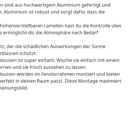
en sind aus hochwertigem Aluminium gefertigt und
 Aluminium ist robust und sorgt dafür, dass die
höhenverstellbaren Lamellen hast du die Kontrolle über
 ermöglicht dir, die Atmosphäre nach Bedarf
utz, der die schädlichen Auswirkungen der Sonne
blassen schützt.
alousien ist super einfach. Wische sie einfach mit einem
rnen und sie frisch aussehen zu lassen.
alousien werden im Fensterrahmen montiert und bieten
perfekt in deinen Raum passt. Diese Montage maximiert
cheinungsbild.