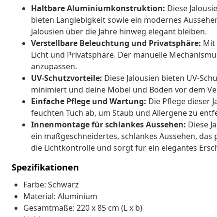
Haltbare Aluminiumkonstruktion:
Diese Jalousi
bieten Langlebigkeit sowie ein modernes Aussehen.
Jalousien über die Jahre hinweg elegant bleiben.
Verstellbare Beleuchtung und Privatsphäre:
Mit 
Licht und Privatsphäre. Der manuelle Mechanismus
anzupassen.
UV-Schutzvorteile:
Diese Jalousien bieten UV-Sch
minimiert und deine Möbel und Böden vor dem Ver
Einfache Pflege und Wartung:
Die Pflege dieser J
feuchten Tuch ab, um Staub und Allergene zu entfe
Innenmontage für schlankes Aussehen:
Diese J
ein maßgeschneidertes, schlankes Aussehen, das 
die Lichtkontrolle und sorgt für ein elegantes Ers
Spezifikationen
Farbe: Schwarz
Material: Aluminium
Gesamtmaße: 220 x 85 cm (L x b)