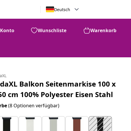
Deutsch
Konto
Wunschliste
Warenkorb
daXL
idaXL Balkon Seitenmarkise 100 x
50 cm 100% Polyester Eisen Stahl
rbe
(8 Optionen verfügbar)