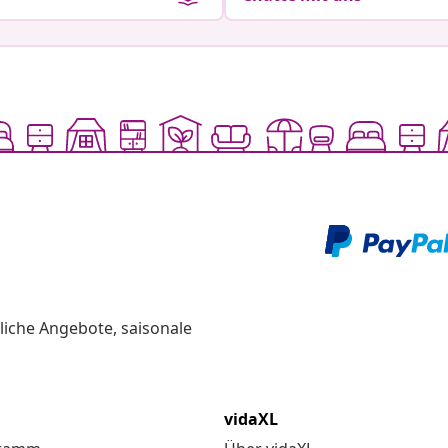
liche Angebote, saisonale
vidaXL