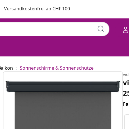
Versandkostenfrei ab CHF 100
Balkon
Sonnenschirme & Sonnenschutze
vi
v
2
Fa