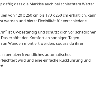
gt dafür, dass die Markise auch bei schlechtem Wetter
en von 120 x 250 cm bis 170 x 250 cm erhältlich, kann
 werden und bietet Flexibilität für verschiedene
g/m² ist UV-beständig und schützt dich vor schädlichen
 Das erhöht den Komfort an sonnigen Tagen.
n an Wänden montiert werden, sodass du ihren
ein benutzerfreundliches automatisches
erleichtert wird und eine einfache Rückführung und
rd.