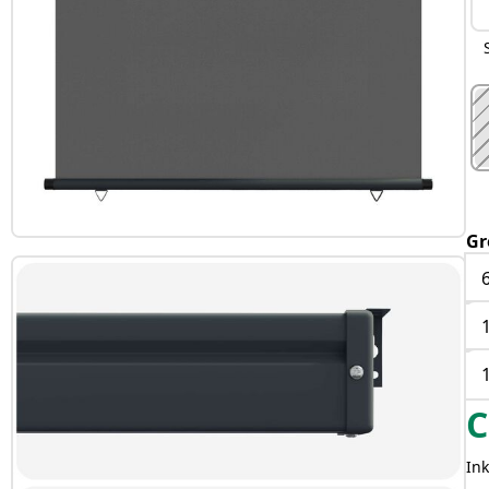
Gr
C
Ink