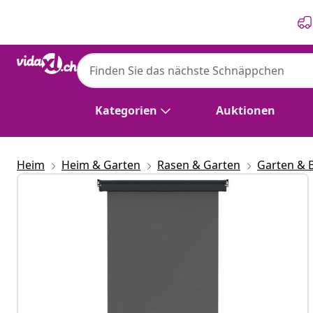
Zurück
Weiter
Kategorien
Auktionen
Heim
Heim & Garten
Rasen & Garten
Garten & 