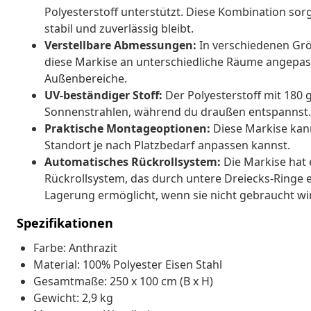
Polyesterstoff unterstützt. Diese Kombination sor
stabil und zuverlässig bleibt.
Verstellbare Abmessungen:
In verschiedenen Größ
diese Markise an unterschiedliche Räume angepasst
Außenbereiche.
UV-beständiger Stoff:
Der Polyesterstoff mit 180 
Sonnenstrahlen, während du draußen entspannst.
Praktische Montageoptionen:
Diese Markise kan
Standort je nach Platzbedarf anpassen kannst.
Automatisches Rückrollsystem:
Die Markise hat 
Rückrollsystem, das durch untere Dreiecks-Ringe 
Lagerung ermöglicht, wenn sie nicht gebraucht wi
Spezifikationen
Farbe: Anthrazit
Material: 100% Polyester Eisen Stahl
Gesamtmaße: 250 x 100 cm (B x H)
Gewicht: 2,9 kg