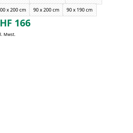
00 x 200 cm
90 x 200 cm
90 x 190 cm
HF
166
l. Mwst.