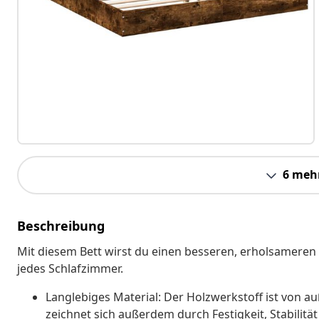
6 meh
Beschreibung
Mit diesem Bett wirst du einen besseren, erholsameren 
jedes Schlafzimmer.
Langlebiges Material: Der Holzwerkstoff ist von a
zeichnet sich außerdem durch Festigkeit, Stabilitä