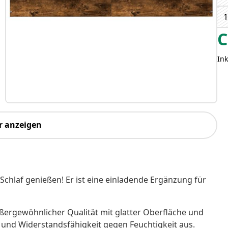
1
C
Ink
r anzeigen
Schlaf genießen! Er ist eine einladende Ergänzung für
ußergewöhnlicher Qualität mit glatter Oberfläche und
t und Widerstandsfähigkeit gegen Feuchtigkeit aus.