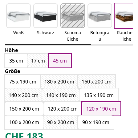
Weiß
Schwarz
Sonoma
Betongra
Räuchere
Eiche
u
iche
Höhe
35 cm
17 cm
45 cm
Größe
75 x 190 cm
180 x 200 cm
160 x 200 cm
140 x 200 cm
140 x 190 cm
135 x 190 cm
150 x 200 cm
120 x 200 cm
120 x 190 cm
100 x 200 cm
90 x 200 cm
90 x 190 cm
CHF
183