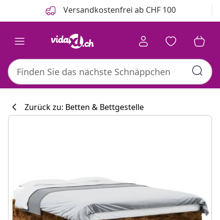
Zurück
Weiter
Versandkostenfrei ab CHF 100
Zurück zu: Betten & Bettgestelle