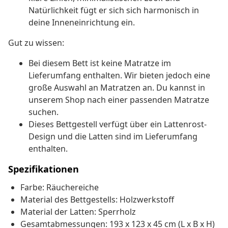
Natürlichkeit fügt er sich sich harmonisch in
deine Inneneinrichtung ein.
Gut zu wissen:
Bei diesem Bett ist keine Matratze im
Lieferumfang enthalten. Wir bieten jedoch eine
große Auswahl an Matratzen an. Du kannst in
unserem Shop nach einer passenden Matratze
suchen.
Dieses Bettgestell verfügt über ein Lattenrost-
Design und die Latten sind im Lieferumfang
enthalten.
Spezifikationen
Farbe: Räuchereiche
Material des Bettgestells: Holzwerkstoff
Material der Latten: Sperrholz
Gesamtabmessungen: 193 x 123 x 45 cm (L x B x H)