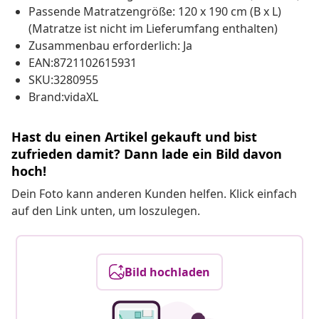
Passende Matratzengröße: 120 x 190 cm (B x L)
(Matratze ist nicht im Lieferumfang enthalten)
Zusammenbau erforderlich: Ja
EAN:8721102615931
SKU:3280955
Brand:vidaXL
Hast du einen Artikel gekauft und bist
zufrieden damit? Dann lade ein Bild davon
hoch!
Dein Foto kann anderen Kunden helfen. Klick einfach
auf den Link unten, um loszulegen.
Bild hochladen