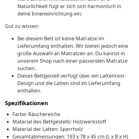
Natürlichkeit fügt er sich sich harmonisch in
deine Inneneinrichtung ein.
Gut zu wissen:
Bei diesem Bett ist keine Matratze im
Lieferumfang enthalten. Wir bieten jedoch eine
große Auswahl an Matratzen an. Du kannst in
unserem Shop nach einer passenden Matratze
suchen.
Dieses Bettgestell verfügt über ein Lattenrost-
Design und die Latten sind im Lieferumfang
enthalten.
Spezifikationen
Farbe: Räuchereiche
Material des Bettgestells: Holzwerkstoff
Material der Latten: Sperrholz
Gesamtabmessungen: 193 x 78 x 45 cm (L x B x H)