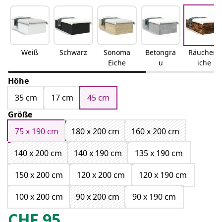
Weiß
Schwarz
Sonoma
Betongra
Räuchere
Eiche
u
iche
Höhe
35 cm
17 cm
45 cm
Größe
75 x 190 cm
180 x 200 cm
160 x 200 cm
140 x 200 cm
140 x 190 cm
135 x 190 cm
150 x 200 cm
120 x 200 cm
120 x 190 cm
100 x 200 cm
90 x 200 cm
90 x 190 cm
CHF
95