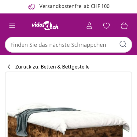
Zurück
Weiter
Versandkostenfrei ab CHF 100
Zurück zu: Betten & Bettgestelle