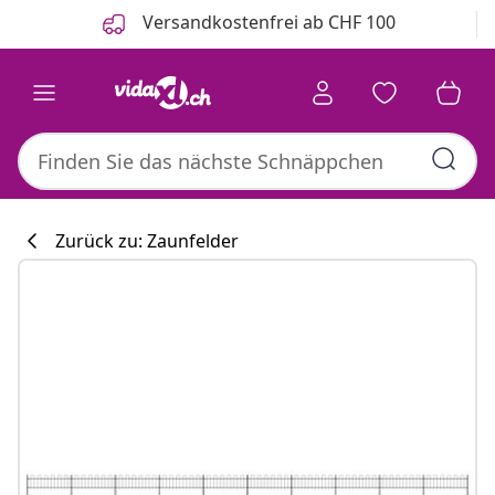
Zurück
Weiter
Versandkostenfrei ab CHF 100
Zurück zu: Zaunfelder