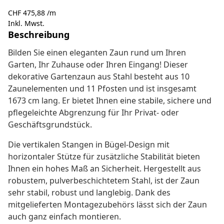
CHF 475,88 /m
Inkl. Mwst.
Beschreibung
Bilden Sie einen eleganten Zaun rund um Ihren
Garten, Ihr Zuhause oder Ihren Eingang! Dieser
dekorative Gartenzaun aus Stahl besteht aus 10
Zaunelementen und 11 Pfosten und ist insgesamt
1673 cm lang. Er bietet Ihnen eine stabile, sichere und
pflegeleichte Abgrenzung für Ihr Privat- oder
Geschäftsgrundstück.
Die vertikalen Stangen in Bügel-Design mit
horizontaler Stütze für zusätzliche Stabilität bieten
Ihnen ein hohes Maß an Sicherheit. Hergestellt aus
robustem, pulverbeschichtetem Stahl, ist der Zaun
sehr stabil, robust und langlebig. Dank des
mitgelieferten Montagezubehörs lässt sich der Zaun
auch ganz einfach montieren.