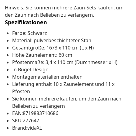
Hinweis: Sie können mehrere Zaun-Sets kaufen, um
den Zaun nach Belieben zu verlängern.
Spezifikationen
Farbe: Schwarz
Material: pulverbeschichteter Stahl
Gesamtgröße: 1673 x 110 cm (L x H)
Höhe Zaunelement: 60 cm
Pfostenmaße: 3,4 x 110 cm (Durchmesser x H)
In Bügel-Design
Montagematerialien enthalten
Lieferung enthält 10 x Zaunelement und 11 x
Pfosten
Sie können mehrere kaufen, um den Zaun nach
Belieben zu verlängern
EAN:8719883710686
SKU:277647
Brand:vidaXL