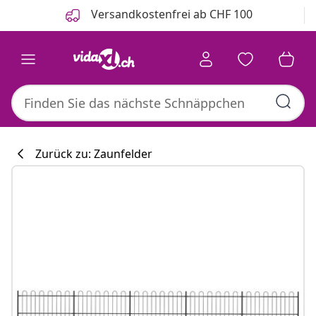
Zurück
Weiter
Versandkostenfrei ab CHF 100
Zurück zu: Zaunfelder