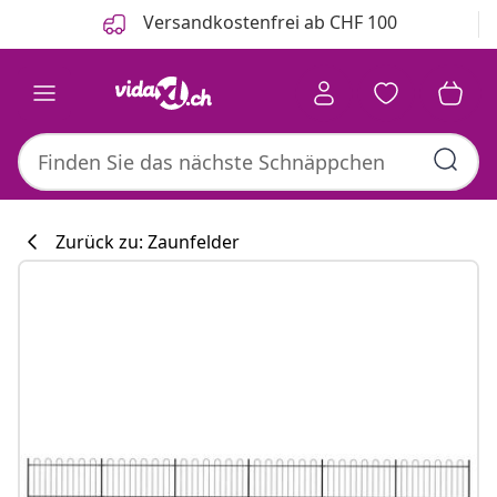
Zurück
Weiter
Versandkostenfrei ab CHF 100
Zurück zu: Zaunfelder