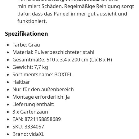
minimiert Schäden. Regelmäßige Reinigung sorgt
dafür, dass das Paneel immer gut aussieht und
funktioniert.
Spezifikationen
Farbe: Grau
Material: Pulverbeschichteter stahl
Gesamtmaße: 510 x 3,4 x 200 cm (L x B x H)
Gewicht: 7,7 kg
Sortimentsname: BOXTEL
Haltbar
Nur für den außenbereich
Montage erforderlich: Ja
Lieferung enthält:
3 x Gartenzaun
EAN: 8721158858689
SKU: 3334057
Brand: vidaXL