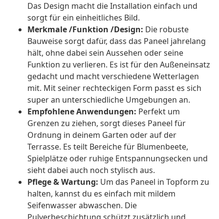
Das Design macht die Installation einfach und
sorgt für ein einheitliches Bild.
Merkmale /Funktion /Design:
Die robuste
Bauweise sorgt dafür, dass das Paneel jahrelang
hält, ohne dabei sein Aussehen oder seine
Funktion zu verlieren. Es ist für den Außeneinsatz
gedacht und macht verschiedene Wetterlagen
mit. Mit seiner rechteckigen Form passt es sich
super an unterschiedliche Umgebungen an.
Empfohlene Anwendungen:
Perfekt um
Grenzen zu ziehen, sorgt dieses Paneel für
Ordnung in deinem Garten oder auf der
Terrasse. Es teilt Bereiche für Blumenbeete,
Spielplätze oder ruhige Entspannungsecken und
sieht dabei auch noch stylisch aus.
Pflege & Wartung:
Um das Paneel in Topform zu
halten, kannst du es einfach mit mildem
Seifenwasser abwaschen. Die
Pulverbeschichtung schützt zusätzlich und