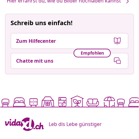
Hier erfährst du, wie du Bilder hochladen kannst
Schreib uns einfach!
Zum Hilfecenter
Empfohlen
Chatte mit uns
Leb dis Lebe günstiger