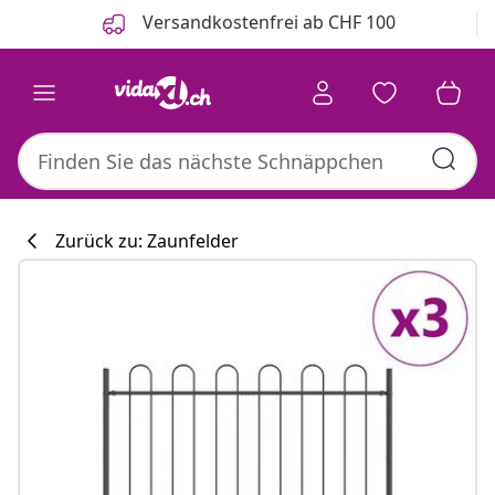
Zurück
Weiter
Versandkostenfrei ab CHF 100
Zurück zu: Zaunfelder