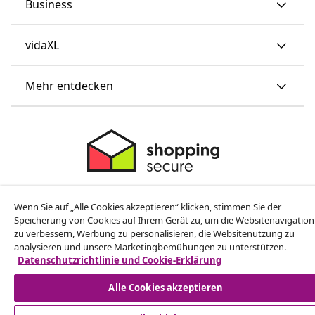
Business
vidaXL
Mehr entdecken
© 2008-2026 vidaXL www.vidaxl.ch ist eine Website von TM
Wenn Sie auf „Alle Cookies akzeptieren“ klicken, stimmen Sie der
Handelsgesellschaft GmbH
Speicherung von Cookies auf Ihrem Gerät zu, um die Websitenavigation
zu verbessern, Werbung zu personalisieren, die Websitenutzung zu
analysieren und unsere Marketingbemühungen zu unterstützen.
Datenschutzrichtlinie und Cookie-Erklärung
Alle Cookies akzeptieren