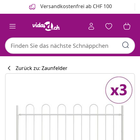
Zurück
Weiter
Versandkostenfrei ab CHF 100
Zurück zu: Zaunfelder