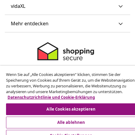
vidaXL
Mehr entdecken
© 2008-2026 vidaXL www.vidaxl.ch ist eine Website von TM
Wenn Sie auf „Alle Cookies akzeptieren“ klicken, stimmen Sie der
Handelsgesellschaft GmbH
Speicherung von Cookies auf Ihrem Gerät zu, um die Websitenavigation
zu verbessern, Werbung zu personalisieren, die Websitenutzung zu
analysieren und unsere Marketingbemühungen zu unterstützen.
Datenschutzrichtlinie und Cookie-Erklärung
Alle Cookies akzeptieren
Alle ablehnen