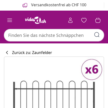
Zurück
Weiter
Versandkostenfrei ab CHF 100
Zurück zu: Zaunfelder