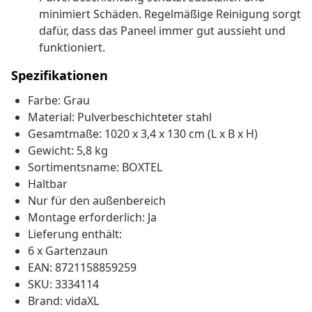
minimiert Schäden. Regelmäßige Reinigung sorgt
dafür, dass das Paneel immer gut aussieht und
funktioniert.
Spezifikationen
Farbe: Grau
Material: Pulverbeschichteter stahl
Gesamtmaße: 1020 x 3,4 x 130 cm (L x B x H)
Gewicht: 5,8 kg
Sortimentsname: BOXTEL
Haltbar
Nur für den außenbereich
Montage erforderlich: Ja
Lieferung enthält:
6 x Gartenzaun
EAN: 8721158859259
SKU: 3334114
Brand: vidaXL