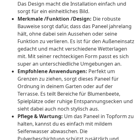
Das Design macht die Installation einfach und
sorgt für ein einheitliches Bild.
Merkmale /Funktion /Design:
Die robuste
Bauweise sorgt dafür, dass das Paneel jahrelang
hält, ohne dabei sein Aussehen oder seine
Funktion zu verlieren. Es ist für den Außeneinsatz
gedacht und macht verschiedene Wetterlagen
mit. Mit seiner rechteckigen Form passt es sich
super an unterschiedliche Umgebungen an.
Empfohlene Anwendungen:
Perfekt um
Grenzen zu ziehen, sorgt dieses Paneel für
Ordnung in deinem Garten oder auf der
Terrasse. Es teilt Bereiche für Blumenbeete,
Spielplätze oder ruhige Entspannungsecken und
sieht dabei auch noch stylisch aus.
Pflege & Wartung:
Um das Paneel in Topform zu
halten, kannst du es einfach mit mildem
Seifenwasser abwaschen. Die
Pulverbeschichtung schützt zusätzlich und