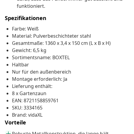
funktioniert.
Spezifikationen
Farbe: Weiß
Material: Pulverbeschichteter stahl
Gesamtmaße: 1360 x 3,4 x 150 cm (L x B x H)
Gewicht: 6,5 kg
Sortimentsname: BOXTEL
Haltbar
Nur für den außenbereich
Montage erforderlich: Ja
Lieferung enthält:
8 x Gartenzaun
EAN: 8721158859761
SKU: 3334165
Brand: vidaXL
Vorteile
Robuste Metallkonstruktion, die lange hält