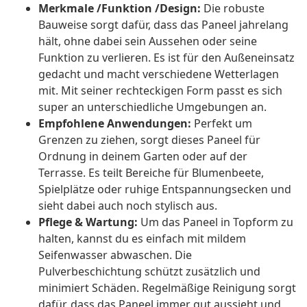
Merkmale /Funktion /Design:
Die robuste
Bauweise sorgt dafür, dass das Paneel jahrelang
hält, ohne dabei sein Aussehen oder seine
Funktion zu verlieren. Es ist für den Außeneinsatz
gedacht und macht verschiedene Wetterlagen
mit. Mit seiner rechteckigen Form passt es sich
super an unterschiedliche Umgebungen an.
Empfohlene Anwendungen:
Perfekt um
Grenzen zu ziehen, sorgt dieses Paneel für
Ordnung in deinem Garten oder auf der
Terrasse. Es teilt Bereiche für Blumenbeete,
Spielplätze oder ruhige Entspannungsecken und
sieht dabei auch noch stylisch aus.
Pflege & Wartung:
Um das Paneel in Topform zu
halten, kannst du es einfach mit mildem
Seifenwasser abwaschen. Die
Pulverbeschichtung schützt zusätzlich und
minimiert Schäden. Regelmäßige Reinigung sorgt
dafür, dass das Paneel immer gut aussieht und