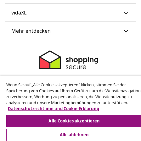
vidaXL
Mehr entdecken
© 2008-2026 vidaXL www.vidaxl.ch ist eine Website von TM
Wenn Sie auf „Alle Cookies akzeptieren“ klicken, stimmen Sie der
Handelsgesellschaft GmbH
Speicherung von Cookies auf Ihrem Gerät zu, um die Websitenavigation
zu verbessern, Werbung zu personalisieren, die Websitenutzung zu
analysieren und unsere Marketingbemühungen zu unterstützen.
Datenschutzrichtlinie und Cookie-Erklärung
Alle Cookies akzeptieren
Alle ablehnen