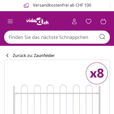
Zurück
Weiter
Versandkostenfrei ab CHF 100
Zurück zu: Zaunfelder