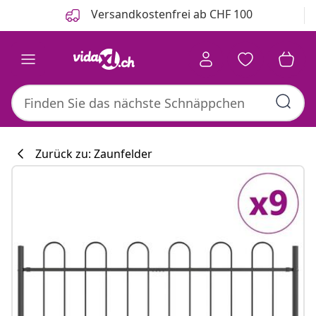
Zurück
Weiter
Versandkostenfrei ab CHF 100
Zurück zu: Zaunfelder