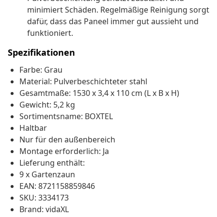
minimiert Schäden. Regelmäßige Reinigung sorgt
dafür, dass das Paneel immer gut aussieht und
funktioniert.
Spezifikationen
Farbe: Grau
Material: Pulverbeschichteter stahl
Gesamtmaße: 1530 x 3,4 x 110 cm (L x B x H)
Gewicht: 5,2 kg
Sortimentsname: BOXTEL
Haltbar
Nur für den außenbereich
Montage erforderlich: Ja
Lieferung enthält:
9 x Gartenzaun
EAN: 8721158859846
SKU: 3334173
Brand: vidaXL