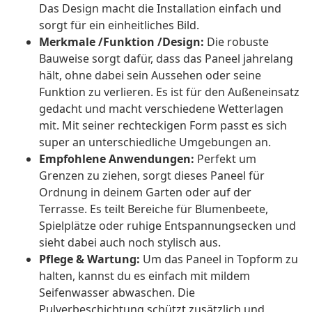
Das Design macht die Installation einfach und
sorgt für ein einheitliches Bild.
Merkmale /Funktion /Design:
Die robuste
Bauweise sorgt dafür, dass das Paneel jahrelang
hält, ohne dabei sein Aussehen oder seine
Funktion zu verlieren. Es ist für den Außeneinsatz
gedacht und macht verschiedene Wetterlagen
mit. Mit seiner rechteckigen Form passt es sich
super an unterschiedliche Umgebungen an.
Empfohlene Anwendungen:
Perfekt um
Grenzen zu ziehen, sorgt dieses Paneel für
Ordnung in deinem Garten oder auf der
Terrasse. Es teilt Bereiche für Blumenbeete,
Spielplätze oder ruhige Entspannungsecken und
sieht dabei auch noch stylisch aus.
Pflege & Wartung:
Um das Paneel in Topform zu
halten, kannst du es einfach mit mildem
Seifenwasser abwaschen. Die
Pulverbeschichtung schützt zusätzlich und