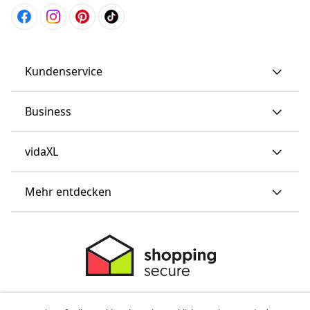
Kundenservice
Business
vidaXL
Mehr entdecken
© 2008-2026 vidaXL www.vidaxl.ch ist eine Website von TM