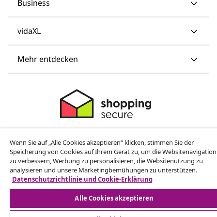
Business
vidaXL
Mehr entdecken
© 2008-2026 vidaXL www.vidaxl.ch ist eine Website von TM
Wenn Sie auf „Alle Cookies akzeptieren“ klicken, stimmen Sie der
Handelsgesellschaft GmbH
Speicherung von Cookies auf Ihrem Gerät zu, um die Websitenavigation
zu verbessern, Werbung zu personalisieren, die Websitenutzung zu
analysieren und unsere Marketingbemühungen zu unterstützen.
Datenschutzrichtlinie und Cookie-Erklärung
Alle Cookies akzeptieren