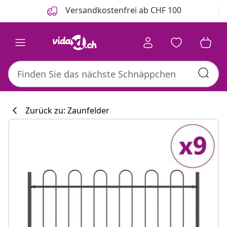
Zurück
Weiter
Versandkostenfrei ab CHF 100
Zurück zu: Zaunfelder