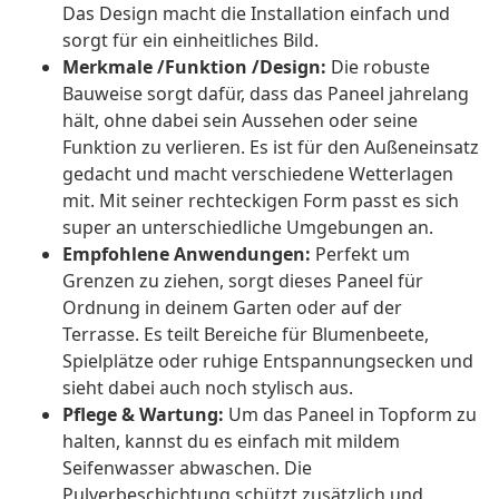
Das Design macht die Installation einfach und
sorgt für ein einheitliches Bild.
Merkmale /Funktion /Design:
Die robuste
Bauweise sorgt dafür, dass das Paneel jahrelang
hält, ohne dabei sein Aussehen oder seine
Funktion zu verlieren. Es ist für den Außeneinsatz
gedacht und macht verschiedene Wetterlagen
mit. Mit seiner rechteckigen Form passt es sich
super an unterschiedliche Umgebungen an.
Empfohlene Anwendungen:
Perfekt um
Grenzen zu ziehen, sorgt dieses Paneel für
Ordnung in deinem Garten oder auf der
Terrasse. Es teilt Bereiche für Blumenbeete,
Spielplätze oder ruhige Entspannungsecken und
sieht dabei auch noch stylisch aus.
Pflege & Wartung:
Um das Paneel in Topform zu
halten, kannst du es einfach mit mildem
Seifenwasser abwaschen. Die
Pulverbeschichtung schützt zusätzlich und