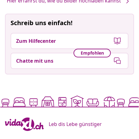
Hier erfährst du, wie du Bilder hochladen kannst
Schreib uns einfach!
Zum Hilfecenter
Empfohlen
Chatte mit uns
Leb dis Lebe günstiger