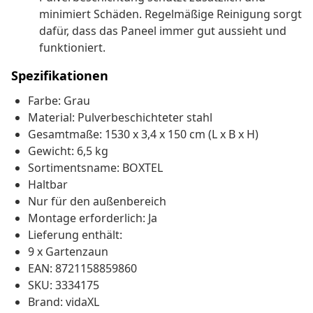
minimiert Schäden. Regelmäßige Reinigung sorgt
dafür, dass das Paneel immer gut aussieht und
funktioniert.
Spezifikationen
Farbe: Grau
Material: Pulverbeschichteter stahl
Gesamtmaße: 1530 x 3,4 x 150 cm (L x B x H)
Gewicht: 6,5 kg
Sortimentsname: BOXTEL
Haltbar
Nur für den außenbereich
Montage erforderlich: Ja
Lieferung enthält:
9 x Gartenzaun
EAN: 8721158859860
SKU: 3334175
Brand: vidaXL