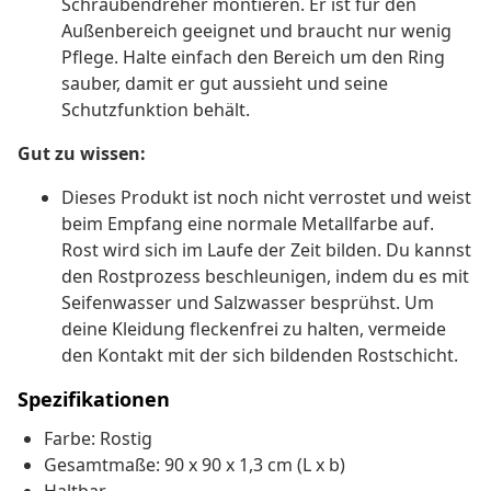
Schraubendreher montieren. Er ist für den
Außenbereich geeignet und braucht nur wenig
Pflege. Halte einfach den Bereich um den Ring
sauber, damit er gut aussieht und seine
Schutzfunktion behält.
Gut zu wissen:
Dieses Produkt ist noch nicht verrostet und weist
beim Empfang eine normale Metallfarbe auf.
Rost wird sich im Laufe der Zeit bilden. Du kannst
den Rostprozess beschleunigen, indem du es mit
Seifenwasser und Salzwasser besprühst. Um
deine Kleidung fleckenfrei zu halten, vermeide
den Kontakt mit der sich bildenden Rostschicht.
Spezifikationen
Farbe: Rostig
Gesamtmaße: 90 x 90 x 1,3 cm (L x b)