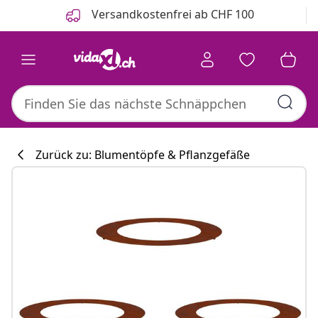
Zurück
Weiter
Versandkostenfrei ab CHF 100
Zurück zu: Blumentöpfe & Pflanzgefäße