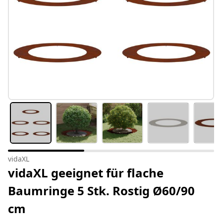
vidaXL
vidaXL geeignet für flache
Baumringe 5 Stk. Rostig Ø60/90
cm