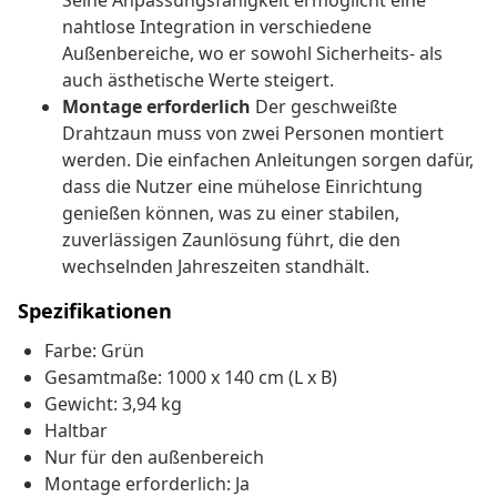
Seine Anpassungsfähigkeit ermöglicht eine
nahtlose Integration in verschiedene
Außenbereiche, wo er sowohl Sicherheits- als
auch ästhetische Werte steigert.
Montage erforderlich
Der geschweißte
Drahtzaun muss von zwei Personen montiert
werden. Die einfachen Anleitungen sorgen dafür,
dass die Nutzer eine mühelose Einrichtung
genießen können, was zu einer stabilen,
zuverlässigen Zaunlösung führt, die den
wechselnden Jahreszeiten standhält.
Spezifikationen
Farbe: Grün
Gesamtmaße: 1000 x 140 cm (L x B)
Gewicht: 3,94 kg
Haltbar
Nur für den außenbereich
Montage erforderlich: Ja