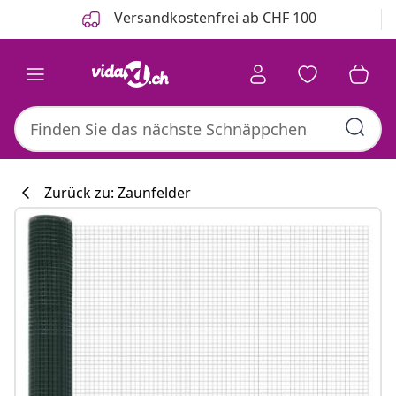
Zurück
Weiter
Versandkostenfrei ab CHF 100
Zurück zu: Zaunfelder