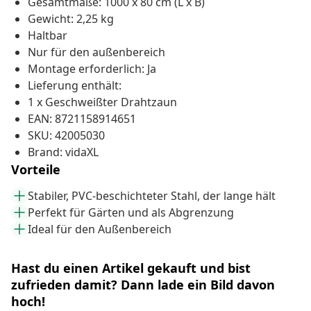
Gesamtmaße: 1000 x 80 cm (L x B)
Gewicht: 2,25 kg
Haltbar
Nur für den außenbereich
Montage erforderlich: Ja
Lieferung enthält:
1 x Geschweißter Drahtzaun
EAN: 8721158914651
SKU: 42005030
Brand: vidaXL
Vorteile
Stabiler, PVC-beschichteter Stahl, der lange hält
Perfekt für Gärten und als Abgrenzung
Ideal für den Außenbereich
Hast du einen Artikel gekauft und bist
zufrieden damit? Dann lade ein Bild davon
hoch!