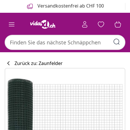
Zurück
Weiter
Versandkostenfrei ab CHF 100
Zurück zu: Zaunfelder