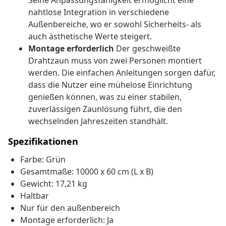
Seine Anpassungsfähigkeit ermöglicht eine
nahtlose Integration in verschiedene
Außenbereiche, wo er sowohl Sicherheits- als
auch ästhetische Werte steigert.
Montage erforderlich
Der geschweißte
Drahtzaun muss von zwei Personen montiert
werden. Die einfachen Anleitungen sorgen dafür,
dass die Nutzer eine mühelose Einrichtung
genießen können, was zu einer stabilen,
zuverlässigen Zaunlösung führt, die den
wechselnden Jahreszeiten standhält.
Spezifikationen
Farbe: Grün
Gesamtmaße: 10000 x 60 cm (L x B)
Gewicht: 17,21 kg
Haltbar
Nur für den außenbereich
Montage erforderlich: Ja