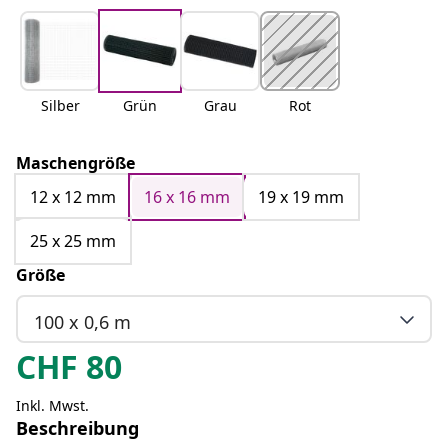
Silber
Grün
Grau
Rot
Maschengröße
12 x 12 mm
16 x 16 mm
19 x 19 mm
25 x 25 mm
Größe
100 x 0,6 m
CHF
80
Inkl. Mwst.
Beschreibung