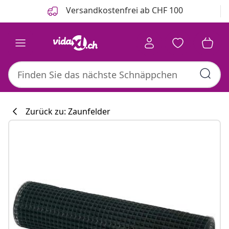
Zurück
Weiter
Versandkostenfrei ab CHF 100
Zurück zu: Zaunfelder