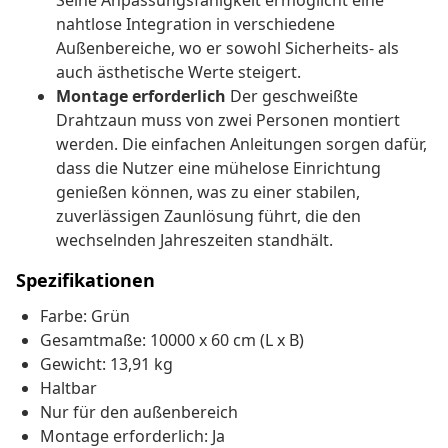
Seine Anpassungsfähigkeit ermöglicht eine
nahtlose Integration in verschiedene
Außenbereiche, wo er sowohl Sicherheits- als
auch ästhetische Werte steigert.
Montage erforderlich
Der geschweißte
Drahtzaun muss von zwei Personen montiert
werden. Die einfachen Anleitungen sorgen dafür,
dass die Nutzer eine mühelose Einrichtung
genießen können, was zu einer stabilen,
zuverlässigen Zaunlösung führt, die den
wechselnden Jahreszeiten standhält.
Spezifikationen
Farbe: Grün
Gesamtmaße: 10000 x 60 cm (L x B)
Gewicht: 13,91 kg
Haltbar
Nur für den außenbereich
Montage erforderlich: Ja