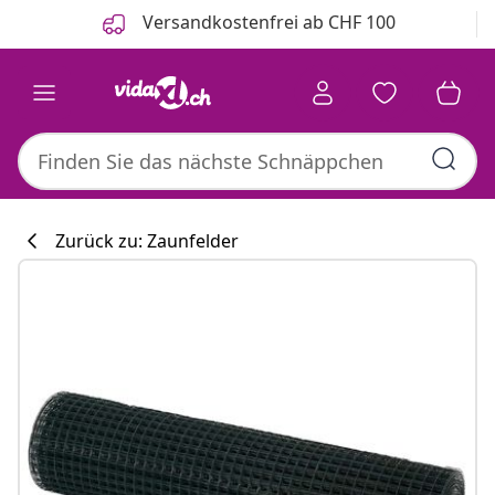
Zurück
Weiter
Versandkostenfrei ab CHF 100
Zurück zu: Zaunfelder