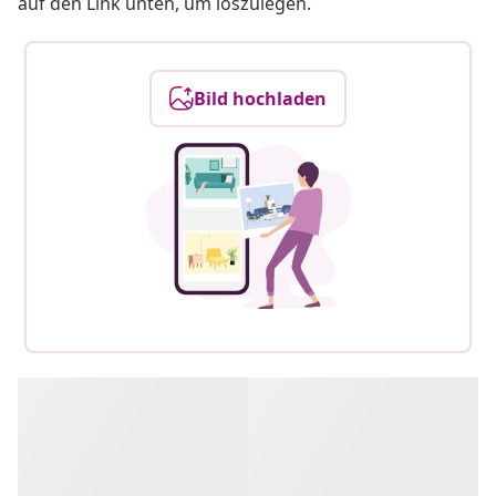
auf den Link unten, um loszulegen.
Bild hochladen