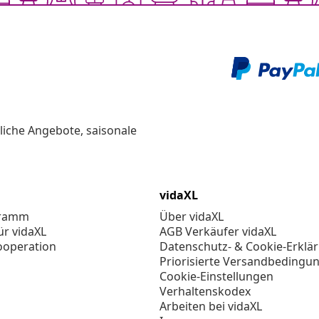
liche Angebote, saisonale
vidaXL
gramm
Über vidaXL
ür vidaXL
AGB Verkäufer vidaXL
ooperation
Datenschutz- & Cookie-Erklä
Priorisierte Versandbedingu
Cookie-Einstellungen
Verhaltenskodex
Arbeiten bei vidaXL