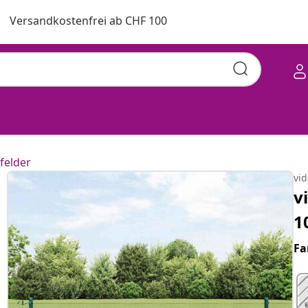
Versandkostenfrei ab CHF 100
felder
vi
v
1
Fa