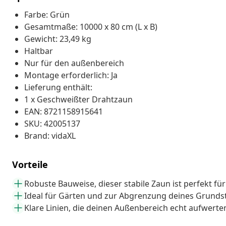
Farbe: Grün
Gesamtmaße: 10000 x 80 cm (L x B)
Gewicht: 23,49 kg
Haltbar
Nur für den außenbereich
Montage erforderlich: Ja
Lieferung enthält:
1 x Geschweißter Drahtzaun
EAN: 8721158915641
SKU: 42005137
Brand: vidaXL
Vorteile
Robuste Bauweise, dieser stabile Zaun ist perfekt fü
Ideal für Gärten und zur Abgrenzung deines Grunds
Klare Linien, die deinen Außenbereich echt aufwerte