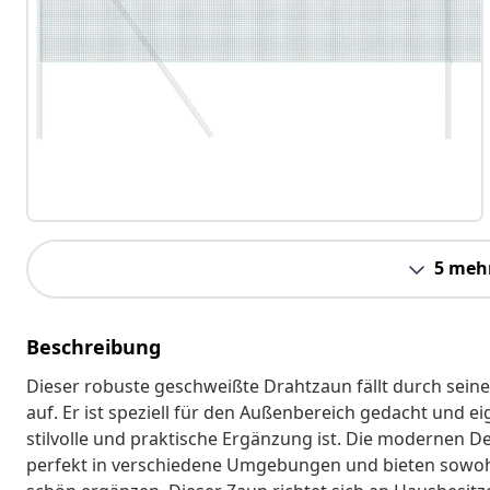
5 meh
Beschreibung
Dieser robuste geschweißte Drahtzaun fällt durch sei
auf. Er ist speziell für den Außenbereich gedacht und e
stilvolle und praktische Ergänzung ist. Die modernen De
perfekt in verschiedene Umgebungen und bieten sowohl 