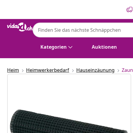
Zurück
Weiter
Kategorien
Auktionen
Heim
Heimwerkerbedarf
Hauseinzäunung
Zaun