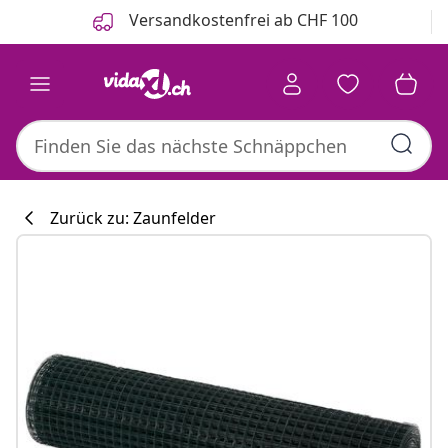
Zurück
Weiter
Versandkostenfrei ab CHF 100
Zurück zu: Zaunfelder