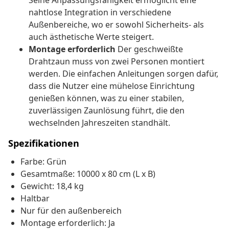
Seine Anpassungsfähigkeit ermöglicht eine
nahtlose Integration in verschiedene
Außenbereiche, wo er sowohl Sicherheits- als
auch ästhetische Werte steigert.
Montage erforderlich
Der geschweißte
Drahtzaun muss von zwei Personen montiert
werden. Die einfachen Anleitungen sorgen dafür,
dass die Nutzer eine mühelose Einrichtung
genießen können, was zu einer stabilen,
zuverlässigen Zaunlösung führt, die den
wechselnden Jahreszeiten standhält.
Spezifikationen
Farbe: Grün
Gesamtmaße: 10000 x 80 cm (L x B)
Gewicht: 18,4 kg
Haltbar
Nur für den außenbereich
Montage erforderlich: Ja