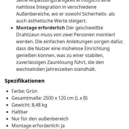
Seine Anpassungsfähigkeit ermöglicht eine
nahtlose Integration in verschiedene
Außenbereiche, wo er sowohl Sicherheits- als
auch ästhetische Werte steigert.
Montage erforderlich
Der geschweißte
Drahtzaun muss von zwei Personen montiert
werden. Die einfachen Anleitungen sorgen dafür,
dass die Nutzer eine mühelose Einrichtung
genießen können, was zu einer stabilen,
zuverlässigen Zaunlösung führt, die den
wechselnden Jahreszeiten standhält.
Spezifikationen
Farbe: Grün
Gesamtmaße: 2500 x 120 cm (L x B)
Gewicht: 8,48 kg
Haltbar
Nur für den außenbereich
Montage erforderlich: Ja