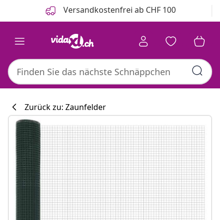
Zurück
Weiter
Versandkostenfrei ab CHF 100
Zurück zu: Zaunfelder