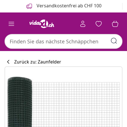
Zurück
Weiter
Versandkostenfrei ab CHF 100
Zurück zu: Zaunfelder