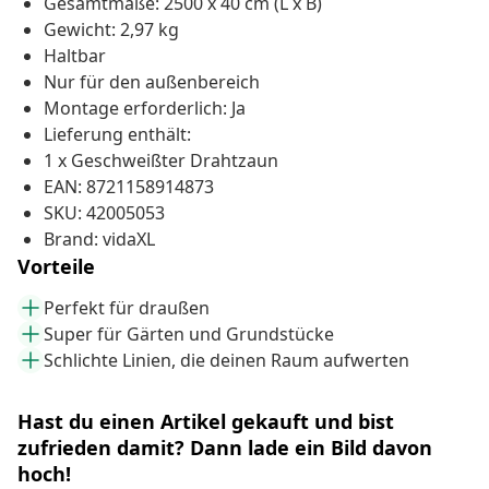
Gesamtmaße: 2500 x 40 cm (L x B)
Gewicht: 2,97 kg
Haltbar
Nur für den außenbereich
Montage erforderlich: Ja
Lieferung enthält:
1 x Geschweißter Drahtzaun
EAN: 8721158914873
SKU: 42005053
Brand: vidaXL
Vorteile
Perfekt für draußen
Super für Gärten und Grundstücke
Schlichte Linien, die deinen Raum aufwerten
Hast du einen Artikel gekauft und bist
zufrieden damit? Dann lade ein Bild davon
hoch!