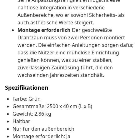
Seine Anpassungsfähigkeit ermöglicht eine
nahtlose Integration in verschiedene
Außenbereiche, wo er sowohl Sicherheits- als
auch ästhetische Werte steigert.
Montage erforderlich
Der geschweißte
Drahtzaun muss von zwei Personen montiert
werden. Die einfachen Anleitungen sorgen dafür,
dass die Nutzer eine mühelose Einrichtung
genießen können, was zu einer stabilen,
zuverlässigen Zaunlösung führt, die den
wechselnden Jahreszeiten standhält.
Spezifikationen
Farbe: Grün
Gesamtmaße: 2500 x 40 cm (L x B)
Gewicht: 2,86 kg
Haltbar
Nur für den außenbereich
Montage erforderlich: Ja