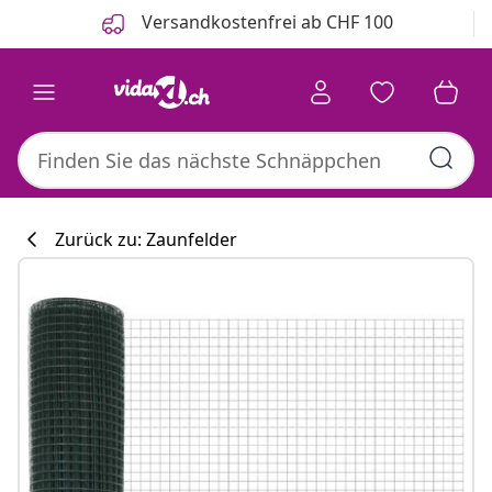
Zurück
Weiter
Versandkostenfrei ab CHF 100
Zurück zu: Zaunfelder