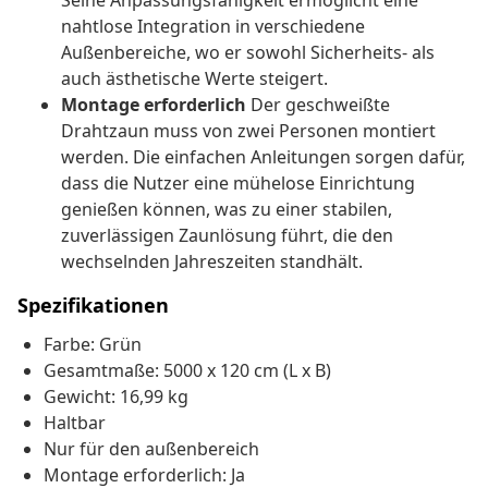
Seine Anpassungsfähigkeit ermöglicht eine
nahtlose Integration in verschiedene
Außenbereiche, wo er sowohl Sicherheits- als
auch ästhetische Werte steigert.
Montage erforderlich
Der geschweißte
Drahtzaun muss von zwei Personen montiert
werden. Die einfachen Anleitungen sorgen dafür,
dass die Nutzer eine mühelose Einrichtung
genießen können, was zu einer stabilen,
zuverlässigen Zaunlösung führt, die den
wechselnden Jahreszeiten standhält.
Spezifikationen
Farbe: Grün
Gesamtmaße: 5000 x 120 cm (L x B)
Gewicht: 16,99 kg
Haltbar
Nur für den außenbereich
Montage erforderlich: Ja