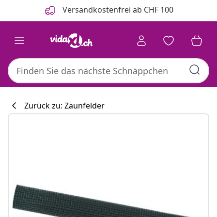
Zurück
Weiter
Versandkostenfrei ab CHF 100
Zurück zu: Zaunfelder