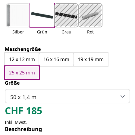
Silber
Grün
Grau
Rot
Maschengröße
12 x 12 mm
16 x 16 mm
19 x 19 mm
25 x 25 mm
Größe
50 x 1,4 m
CHF
185
Inkl. Mwst.
Beschreibung