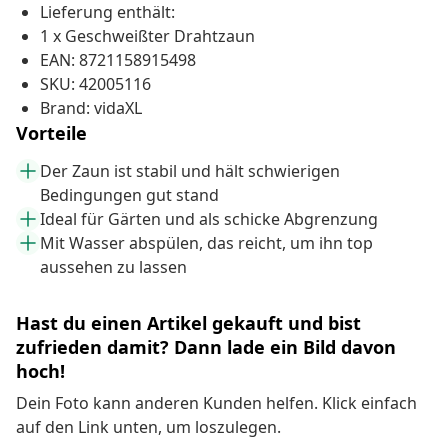
Lieferung enthält:
1 x Geschweißter Drahtzaun
EAN: 8721158915498
SKU: 42005116
Brand: vidaXL
Vorteile
Der Zaun ist stabil und hält schwierigen
Bedingungen gut stand
Ideal für Gärten und als schicke Abgrenzung
Mit Wasser abspülen, das reicht, um ihn top
aussehen zu lassen
Hast du einen Artikel gekauft und bist
zufrieden damit? Dann lade ein Bild davon
hoch!
Dein Foto kann anderen Kunden helfen. Klick einfach
auf den Link unten, um loszulegen.