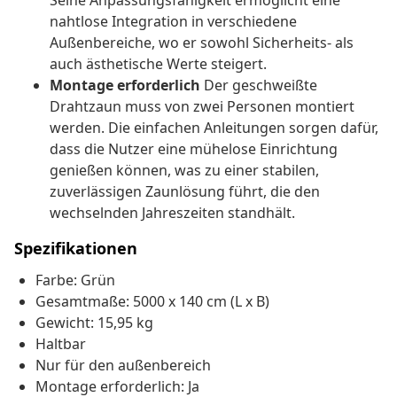
Seine Anpassungsfähigkeit ermöglicht eine
nahtlose Integration in verschiedene
Außenbereiche, wo er sowohl Sicherheits- als
auch ästhetische Werte steigert.
Montage erforderlich
Der geschweißte
Drahtzaun muss von zwei Personen montiert
werden. Die einfachen Anleitungen sorgen dafür,
dass die Nutzer eine mühelose Einrichtung
genießen können, was zu einer stabilen,
zuverlässigen Zaunlösung führt, die den
wechselnden Jahreszeiten standhält.
Spezifikationen
Farbe: Grün
Gesamtmaße: 5000 x 140 cm (L x B)
Gewicht: 15,95 kg
Haltbar
Nur für den außenbereich
Montage erforderlich: Ja