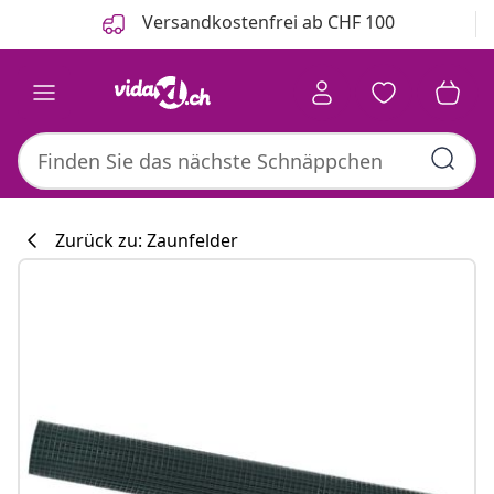
Zurück
Weiter
Versandkostenfrei ab CHF 100
Zurück zu: Zaunfelder