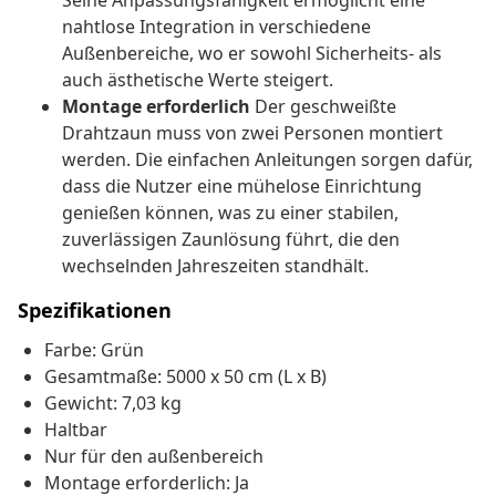
Seine Anpassungsfähigkeit ermöglicht eine
nahtlose Integration in verschiedene
Außenbereiche, wo er sowohl Sicherheits- als
auch ästhetische Werte steigert.
Montage erforderlich
Der geschweißte
Drahtzaun muss von zwei Personen montiert
werden. Die einfachen Anleitungen sorgen dafür,
dass die Nutzer eine mühelose Einrichtung
genießen können, was zu einer stabilen,
zuverlässigen Zaunlösung führt, die den
wechselnden Jahreszeiten standhält.
Spezifikationen
Farbe: Grün
Gesamtmaße: 5000 x 50 cm (L x B)
Gewicht: 7,03 kg
Haltbar
Nur für den außenbereich
Montage erforderlich: Ja