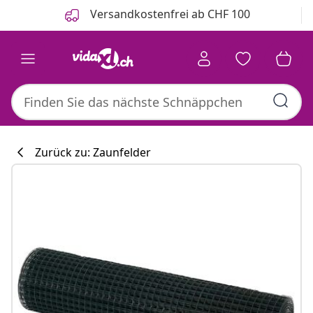
Zurück
Weiter
Versandkostenfrei ab CHF 100
Zurück zu: Zaunfelder