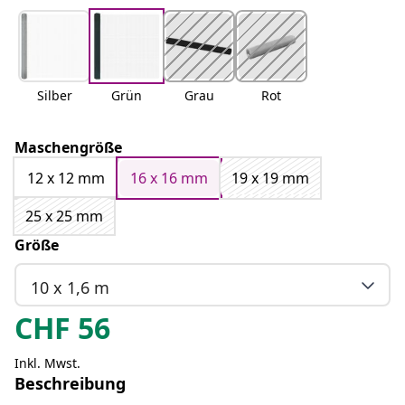
Silber
Grün
Grau
Rot
Maschengröße
12 x 12 mm
16 x 16 mm
19 x 19 mm
25 x 25 mm
Größe
10 x 1,6 m
CHF
56
Inkl. Mwst.
Beschreibung