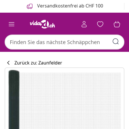
Zurück
Weiter
Versandkostenfrei ab CHF 100
Zurück zu: Zaunfelder