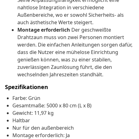
Seine Anpassungsfähigkeit ermöglicht eine
nahtlose Integration in verschiedene
Außenbereiche, wo er sowohl Sicherheits- als
auch ästhetische Werte steigert.
Montage erforderlich
Der geschweißte
Drahtzaun muss von zwei Personen montiert
werden. Die einfachen Anleitungen sorgen dafür,
dass die Nutzer eine mühelose Einrichtung
genießen können, was zu einer stabilen,
zuverlässigen Zaunlösung führt, die den
wechselnden Jahreszeiten standhält.
Spezifikationen
Farbe: Grün
Gesamtmaße: 5000 x 80 cm (L x B)
Gewicht: 11,97 kg
Haltbar
Nur für den außenbereich
Montage erforderlich: Ja