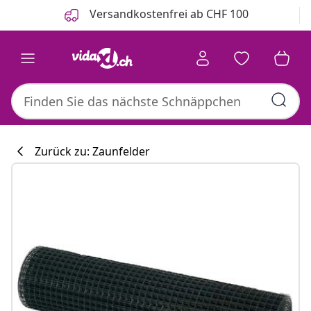
Zurück
Weiter
Versandkostenfrei ab CHF 100
Zurück zu: Zaunfelder