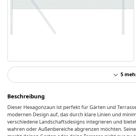
5 meh
Beschreibung
Dieser Hexagonzaun ist perfekt für Gärten und Terras
modernen Design auf, das durch klare Linien und minimal
verschiedene Landschaftsdesigns integrieren und bietet s
wahren oder Außenbereiche abgrenzen möchten. Seine e