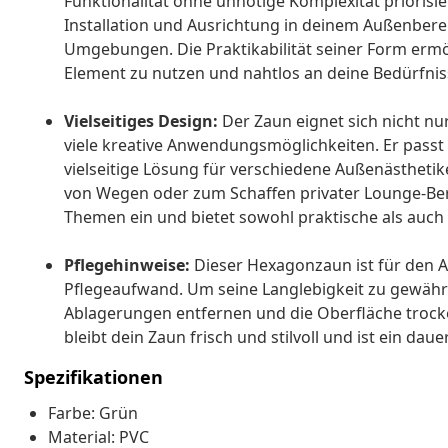
Funktionalität ohne unnötige Komplexität priorisier
Installation und Ausrichtung in deinem Außenbereic
Umgebungen. Die Praktikabilität seiner Form ermögl
Element zu nutzen und nahtlos an deine Bedürfni
Vielseitiges Design:
Der Zaun eignet sich nicht nur
viele kreative Anwendungsmöglichkeiten. Er passt
vielseitige Lösung für verschiedene Außenästheti
von Wegen oder zum Schaffen privater Lounge-Bere
Themen ein und bietet sowohl praktische als auch
Pflegehinweise:
Dieser Hexagonzaun ist für den A
Pflegeaufwand. Um seine Langlebigkeit zu gewährl
Ablagerungen entfernen und die Oberfläche trocke
bleibt dein Zaun frisch und stilvoll und ist ein 
Spezifikationen
Farbe: Grün
Material: PVC