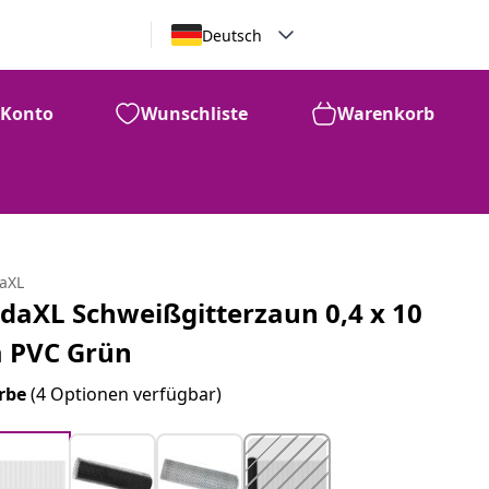
Deutsch
Konto
Wunschliste
Warenkorb
daXL
idaXL Schweißgitterzaun 0,4 x 10
 PVC Grün
rbe
(4 Optionen verfügbar)