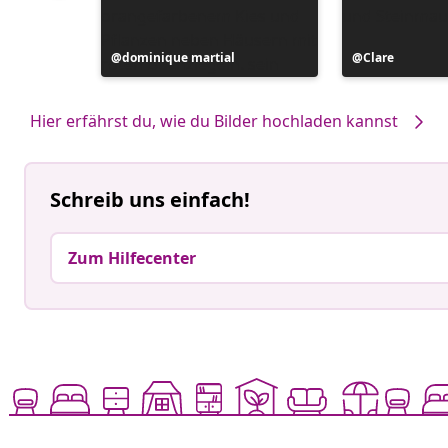
Beitrag
dominique martial
Beitrag
Clare
veröffentlicht
veröffentlicht
von
von
Hier erfährst du, wie du Bilder hochladen kannst
Schreib uns einfach!
Zum Hilfecenter