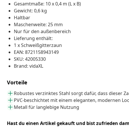
Gesamtmaße: 10 x 0,4 m (L x B)
Gewicht: 0,6 kg
Haltbar
Maschenweite: 25 mm
Nur für den außenbereich
Lieferung enthält:
1 x Schweißgitterzaun
EAN: 8721158943149
SKU: 42005330
Brand: vidaXL
Vorteile
Robustes verzinktes Stahl sorgt dafür, dass dieser Z
PVC-beschichtet mit einem eleganten, modernen Lo
Metall für langlebige Nutzung
Hast du einen Artikel gekauft und bist zufrieden dam