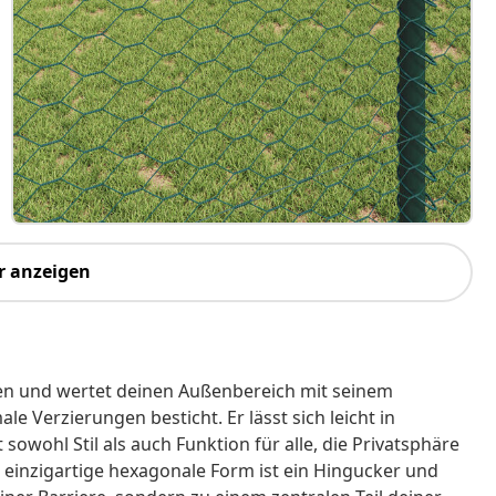
r anzeigen
sen und wertet deinen Außenbereich mit seinem
e Verzierungen besticht. Er lässt sich leicht in
owohl Stil als auch Funktion für alle, die Privatsphäre
inzigartige hexagonale Form ist ein Hingucker und