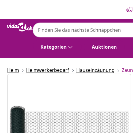
Zurück
Weiter
Kategorien
Auktionen
Heim
Heimwerkerbedarf
Hauseinzäunung
Zaun