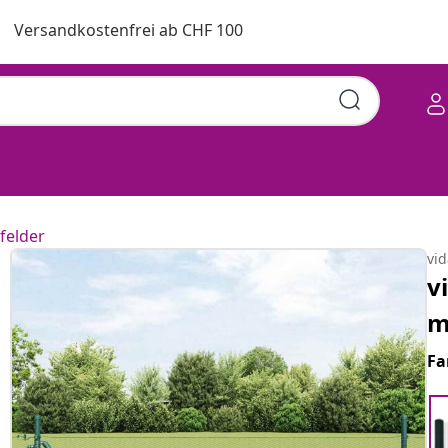
Versandkostenfrei ab CHF 100
felder
vi
v
m
Fa