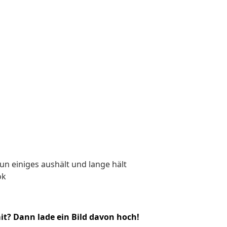
aun einiges aushält und lange hält
ok
it? Dann lade ein Bild davon hoch!