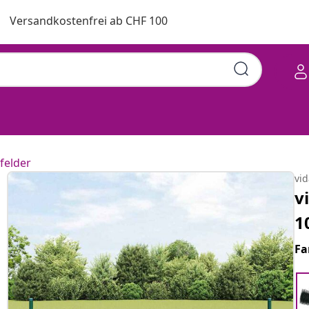
Versandkostenfrei ab CHF 100
felder
vi
v
1
Fa