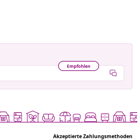
an-Pierre
tlicht
Empfohlen
Akzeptierte Zahlungsmethoden