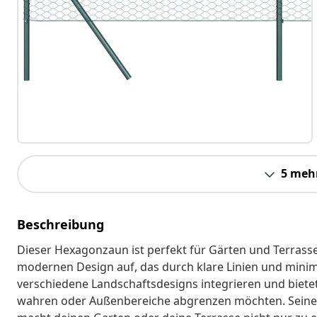
5 meh
Beschreibung
Dieser Hexagonzaun ist perfekt für Gärten und Terras
modernen Design auf, das durch klare Linien und minimal
verschiedene Landschaftsdesigns integrieren und bietet s
wahren oder Außenbereiche abgrenzen möchten. Seine e