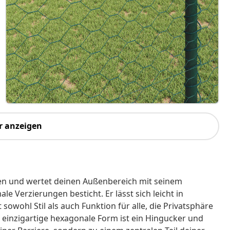
r anzeigen
sen und wertet deinen Außenbereich mit seinem
e Verzierungen besticht. Er lässt sich leicht in
owohl Stil als auch Funktion für alle, die Privatsphäre
inzigartige hexagonale Form ist ein Hingucker und