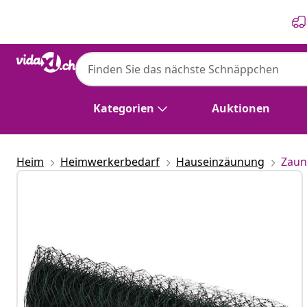
Zurück
Weiter
Kategorien
Auktionen
Heim
Heimwerkerbedarf
Hauseinzäunung
Zaun