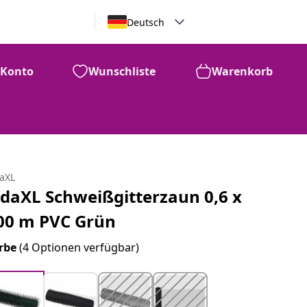
Deutsch
Konto
Wunschliste
Warenkorb
daXL
idaXL Schweißgitterzaun 0,6 x
00 m PVC Grün
rbe
(4 Optionen verfügbar)