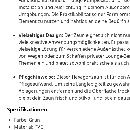
Funktionalität ohne unnötige Komplexität priorisier
Installation und Ausrichtung in deinem Außenbereic
Umgebungen. Die Praktikabilität seiner Form ermögl
Element zu nutzen und nahtlos an deine Bedürfni
Vielseitiges Design:
Der Zaun eignet sich nicht nur
viele kreative Anwendungsmöglichkeiten. Er passt
vielseitige Lösung für verschiedene Außenästheti
von Wegen oder zum Schaffen privater Lounge-Bere
Themen ein und bietet sowohl praktische als auch
Pflegehinweise:
Dieser Hexagonzaun ist für den A
Pflegeaufwand. Um seine Langlebigkeit zu gewährl
Ablagerungen entfernen und die Oberfläche trocke
bleibt dein Zaun frisch und stilvoll und ist ein 
Spezifikationen
Farbe: Grün
Material: PVC