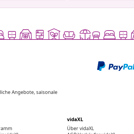
liche Angebote, saisonale
vidaXL
gramm
Über vidaXL