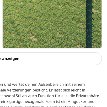
r anzeigen
sen und wertet deinen Außenbereich mit seinem
e Verzierungen besticht. Er lässt sich leicht in
owohl Stil als auch Funktion für alle, die Privatsphäre
inzigartige hexagonale Form ist ein Hingucker und