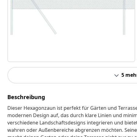
5 meh
Beschreibung
Dieser Hexagonzaun ist perfekt für Gärten und Terras
modernen Design auf, das durch klare Linien und minimal
verschiedene Landschaftsdesigns integrieren und bietet s
wahren oder Außenbereiche abgrenzen möchten. Seine e