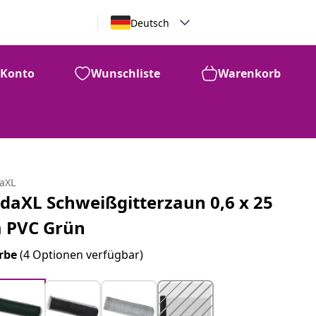
Deutsch
Konto
Wunschliste
Warenkorb
daXL
idaXL Schweißgitterzaun 0,6 x 25
 PVC Grün
rbe
(4 Optionen verfügbar)