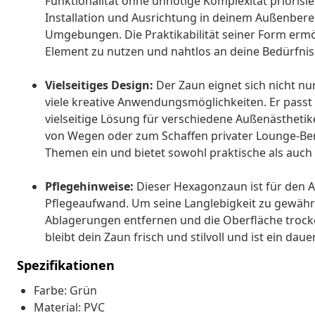
Funktionalität ohne unnötige Komplexität priorisier
Installation und Ausrichtung in deinem Außenbereic
Umgebungen. Die Praktikabilität seiner Form ermögl
Element zu nutzen und nahtlos an deine Bedürfni
Vielseitiges Design:
Der Zaun eignet sich nicht nur
viele kreative Anwendungsmöglichkeiten. Er passt
vielseitige Lösung für verschiedene Außenästheti
von Wegen oder zum Schaffen privater Lounge-Bere
Themen ein und bietet sowohl praktische als auch
Pflegehinweise:
Dieser Hexagonzaun ist für den A
Pflegeaufwand. Um seine Langlebigkeit zu gewährl
Ablagerungen entfernen und die Oberfläche trocke
bleibt dein Zaun frisch und stilvoll und ist ein 
Spezifikationen
Farbe: Grün
Material: PVC