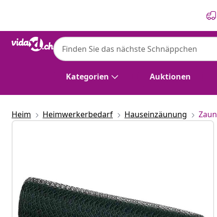
Zurück
Weiter
Kategorien
Auktionen
Heim
Heimwerkerbedarf
Hauseinzäunung
Zaun