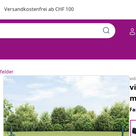
Versandkostenfrei ab CHF 100
felder
vi
v
m
Fa