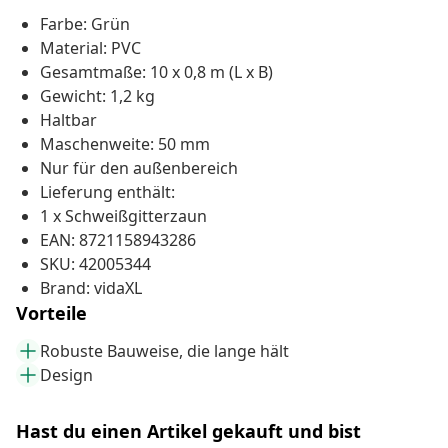
Farbe: Grün
Material: PVC
Gesamtmaße: 10 x 0,8 m (L x B)
Gewicht: 1,2 kg
Haltbar
Maschenweite: 50 mm
Nur für den außenbereich
Lieferung enthält:
1 x Schweißgitterzaun
EAN: 8721158943286
SKU: 42005344
Brand: vidaXL
Vorteile
Robuste Bauweise, die lange hält
Design
Hast du einen Artikel gekauft und bist