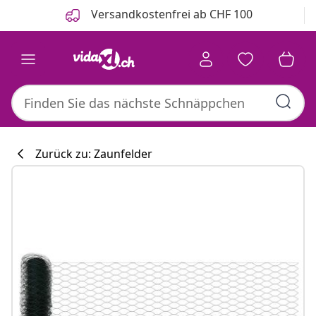
Zurück
Weiter
Versandkostenfrei ab CHF 100
Zurück zu: Zaunfelder