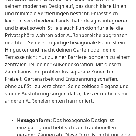
seinem modernen Design auf, das durch klare Linien
und minimale Verzierungen besticht. Er lässt sich
leicht in verschiedene Landschaftsdesigns integrieren
und bietet sowohl Stil als auch Funktion für alle, die
Privatsphäre wahren oder Außenbereiche abgrenzen
möchten. Seine einzigartige hexagonale Form ist ein
Hingucker und macht deinen Garten oder deine
Terrasse nicht nur zu einer Barriere, sondern zu einem
zentralen Teil deiner Außendekoration. Mit diesem
Zaun kannst du problemlos separate Zonen für
Freizeit, Gartenarbeit und Entspannung schaffen,
ohne auf Stil zu verzichten. Seine zeitlose Eleganz und
subtile Ausführung sorgen dafür, dass er mühelos mit
anderen Außenelementen harmoniert.
Hexagonform:
Das hexagonale Design ist
einzigartig und hebt sich von traditionellen
geraden Zäunen ab. Diese Form ist nicht nur eine