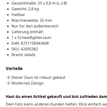
Gesamtmaße: 25 x 0,8 m (L x B)
Gewicht: 2,8 kg
Haltbar
Maschenweite: 25 mm
Nur für den außenbereich
Lieferung enthält:
1 x Schweißgitterzaun
EAN: 8721158943668
SKU: 42005382
Brand: vidaXL
Vorteile
Dieser Zaun ist robust gebaut
Modernes Design
Hast du einen Artikel gekauft und bist zufrieden dam
Dein Foto kann anderen Kunden helfen. Klick einfach au