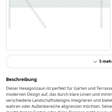
5 meh
Beschreibung
Dieser Hexagonzaun ist perfekt für Gärten und Terras
modernen Design auf, das durch klare Linien und minimal
verschiedene Landschaftsdesigns integrieren und bietet s
wahren oder Außenbereiche abgrenzen möchten. Seine e