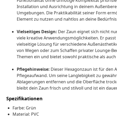
Funktionalität ohne unnötige Komplexität priorisier
Installation und Ausrichtung in deinem Außenbereic
Umgebungen. Die Praktikabilität seiner Form ermögl
Element zu nutzen und nahtlos an deine Bedürfni
Vielseitiges Design:
Der Zaun eignet sich nicht nur
viele kreative Anwendungsmöglichkeiten. Er passt
vielseitige Lösung für verschiedene Außenästheti
von Wegen oder zum Schaffen privater Lounge-Bere
Themen ein und bietet sowohl praktische als auch
Pflegehinweise:
Dieser Hexagonzaun ist für den A
Pflegeaufwand. Um seine Langlebigkeit zu gewährl
Ablagerungen entfernen und die Oberfläche trocke
bleibt dein Zaun frisch und stilvoll und ist ein 
Spezifikationen
Farbe: Grün
Material: PVC