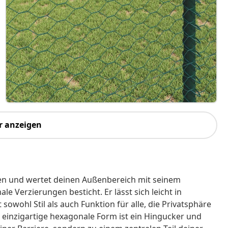
r anzeigen
sen und wertet deinen Außenbereich mit seinem
e Verzierungen besticht. Er lässt sich leicht in
owohl Stil als auch Funktion für alle, die Privatsphäre
inzigartige hexagonale Form ist ein Hingucker und