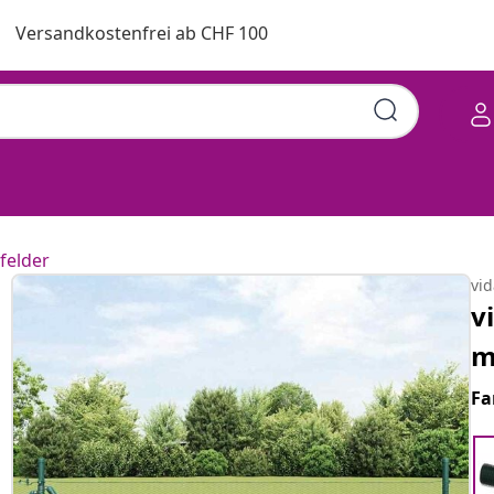
Versandkostenfrei ab CHF 100
felder
vi
v
m
Fa