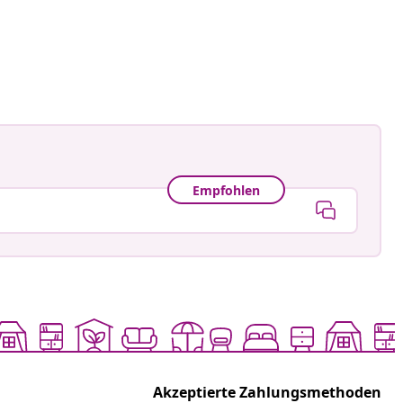
an-Pierre
tlicht
Empfohlen
Akzeptierte Zahlungsmethoden