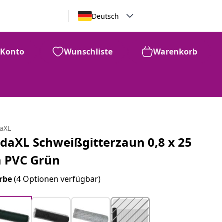
Deutsch
Konto
Wunschliste
Warenkorb
daXL
idaXL Schweißgitterzaun 0,8 x 25
 PVC Grün
rbe
(4 Optionen verfügbar)