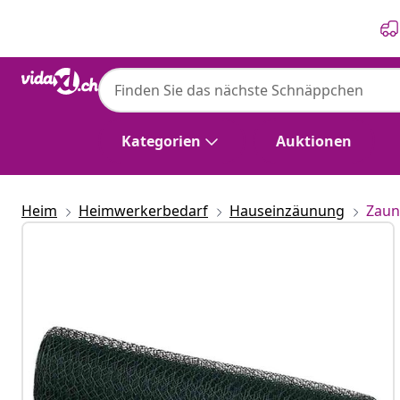
Zurück
Weiter
Kategorien
Auktionen
Heim
Heimwerkerbedarf
Hauseinzäunung
Zaun