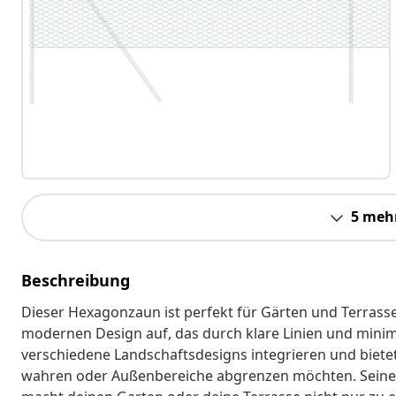
5 meh
Beschreibung
Dieser Hexagonzaun ist perfekt für Gärten und Terras
modernen Design auf, das durch klare Linien und minimal
verschiedene Landschaftsdesigns integrieren und bietet s
wahren oder Außenbereiche abgrenzen möchten. Seine e