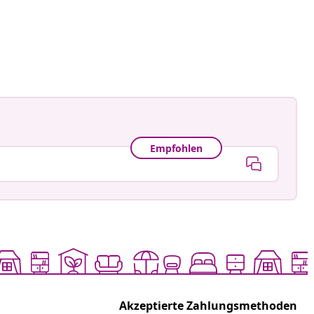
an-Pierre
tlicht
Empfohlen
Akzeptierte Zahlungsmethoden