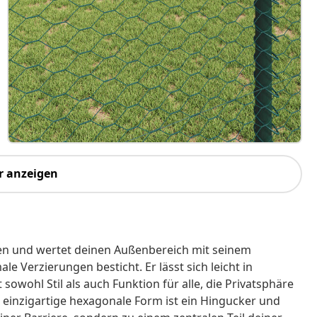
r anzeigen
sen und wertet deinen Außenbereich mit seinem
e Verzierungen besticht. Er lässt sich leicht in
owohl Stil als auch Funktion für alle, die Privatsphäre
inzigartige hexagonale Form ist ein Hingucker und