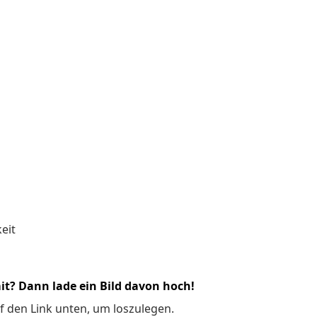
eit
it? Dann lade ein Bild davon hoch!
f den Link unten, um loszulegen.