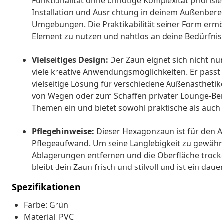
Funktionalität ohne unnötige Komplexität priorisier
Installation und Ausrichtung in deinem Außenbereic
Umgebungen. Die Praktikabilität seiner Form ermögl
Element zu nutzen und nahtlos an deine Bedürfni
Vielseitiges Design:
Der Zaun eignet sich nicht nur
viele kreative Anwendungsmöglichkeiten. Er passt
vielseitige Lösung für verschiedene Außenästheti
von Wegen oder zum Schaffen privater Lounge-Bere
Themen ein und bietet sowohl praktische als auch
Pflegehinweise:
Dieser Hexagonzaun ist für den A
Pflegeaufwand. Um seine Langlebigkeit zu gewährl
Ablagerungen entfernen und die Oberfläche trocke
bleibt dein Zaun frisch und stilvoll und ist ein 
Spezifikationen
Farbe: Grün
Material: PVC