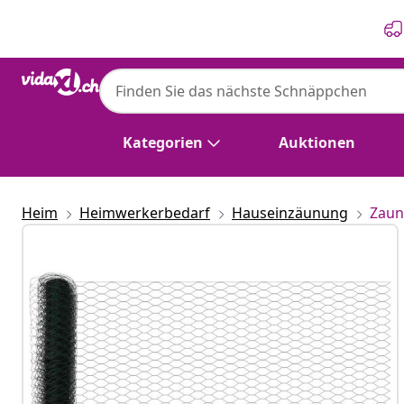
Zurück
Weiter
Kategorien
Auktionen
Heim
Heimwerkerbedarf
Hauseinzäunung
Zaun