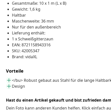
Gesamtmaße: 10 x 1 m (L x B)
Gewicht: 1,6 kg
Haltbar
Maschenweite: 36 mm
Nur für den außenbereich
Lieferung enthält:
1 x Schweißgitterzaun
EAN: 8721158943316
SKU: 42005347
Brand: vidaXL
Vorteile
</bu> Robust gebaut aus Stahl für die lange Haltbark
Design
Hast du einen Artikel gekauft und bist zufrieden dam
Dein Foto kann anderen Kunden helfen. Klick einfach au