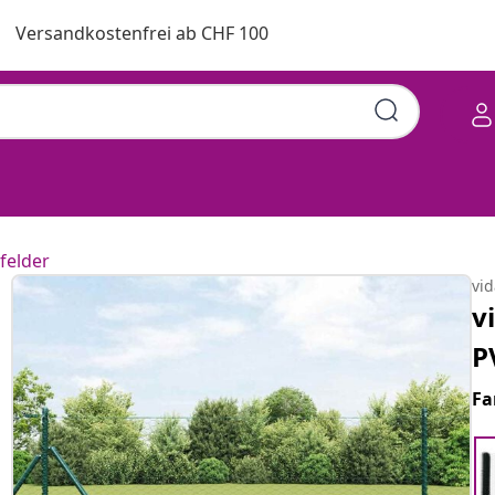
Versandkostenfrei ab CHF 100
felder
vi
v
P
Fa