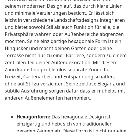
seinem modernen Design auf, das durch klare Linien
und minimale Verzierungen besticht. Er lässt sich
leicht in verschiedene Landschaftsdesigns integrieren
und bietet sowohl Stil als auch Funktion für alle, die
Privatsphäre wahren oder Außenbereiche abgrenzen
möchten. Seine einzigartige hexagonale Form ist ein
Hingucker und macht deinen Garten oder deine
Terrasse nicht nur zu einer Barriere, sondern zu einem
zentralen Teil deiner Außendekoration. Mit diesem
Zaun kannst du problemlos separate Zonen für
Freizeit, Gartenarbeit und Entspannung schaffen,
ohne auf Stil zu verzichten. Seine zeitlose Eleganz und
subtile Ausführung sorgen dafür, dass er mühelos mit
anderen Außenelementen harmoniert.
Hexagonform:
Das hexagonale Design ist
einzigartig und hebt sich von traditionellen
geraden Zäunen ab. Diese Form ist nicht nur eine