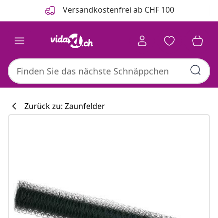
Zurück
Weiter
Versandkostenfrei ab CHF 100
Zurück zu: Zaunfelder