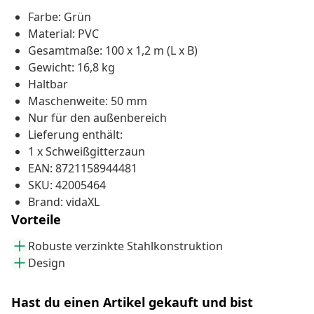
Farbe: Grün
Material: PVC
Gesamtmaße: 100 x 1,2 m (L x B)
Gewicht: 16,8 kg
Haltbar
Maschenweite: 50 mm
Nur für den außenbereich
Lieferung enthält:
1 x Schweißgitterzaun
EAN: 8721158944481
SKU: 42005464
Brand: vidaXL
Vorteile
Robuste verzinkte Stahlkonstruktion
Design
Hast du einen Artikel gekauft und bist