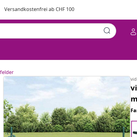
Versandkostenfrei ab CHF 100
felder
vi
v
m
Fa