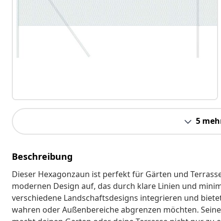
5 meh
Beschreibung
Dieser Hexagonzaun ist perfekt für Gärten und Terras
modernen Design auf, das durch klare Linien und minimal
verschiedene Landschaftsdesigns integrieren und bietet s
wahren oder Außenbereiche abgrenzen möchten. Seine e