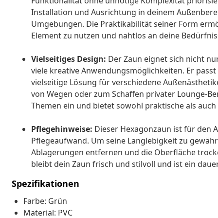
Funktionalität ohne unnötige Komplexität priorisier
Installation und Ausrichtung in deinem Außenbereic
Umgebungen. Die Praktikabilität seiner Form ermögl
Element zu nutzen und nahtlos an deine Bedürfni
Vielseitiges Design:
Der Zaun eignet sich nicht nur
viele kreative Anwendungsmöglichkeiten. Er passt
vielseitige Lösung für verschiedene Außenästheti
von Wegen oder zum Schaffen privater Lounge-Bere
Themen ein und bietet sowohl praktische als auch
Pflegehinweise:
Dieser Hexagonzaun ist für den A
Pflegeaufwand. Um seine Langlebigkeit zu gewährl
Ablagerungen entfernen und die Oberfläche trocke
bleibt dein Zaun frisch und stilvoll und ist ein 
Spezifikationen
Farbe: Grün
Material: PVC