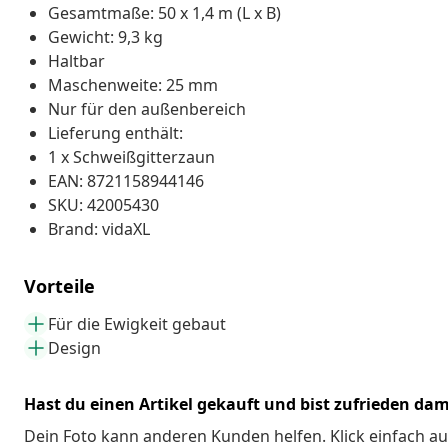
Gesamtmaße: 50 x 1,4 m (L x B)
Gewicht: 9,3 kg
Haltbar
Maschenweite: 25 mm
Nur für den außenbereich
Lieferung enthält:
1 x Schweißgitterzaun
EAN: 8721158944146
SKU: 42005430
Brand: vidaXL
Vorteile
Für die Ewigkeit gebaut
Design
Hast du einen Artikel gekauft und bist zufrieden dam
Dein Foto kann anderen Kunden helfen. Klick einfach au