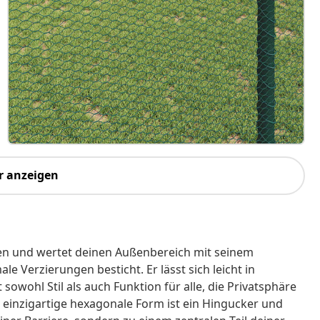
r anzeigen
sen und wertet deinen Außenbereich mit seinem
e Verzierungen besticht. Er lässt sich leicht in
owohl Stil als auch Funktion für alle, die Privatsphäre
inzigartige hexagonale Form ist ein Hingucker und