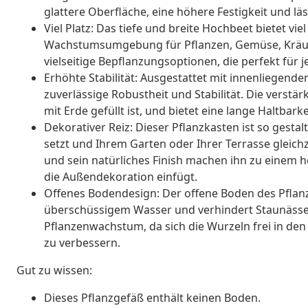
glattere Oberfläche, eine höhere Festigkeit und läs
Viel Platz: Das tiefe und breite Hochbeet bietet vie
Wachstumsumgebung für Pflanzen, Gemüse, Kräut
vielseitige Bepflanzungsoptionen, die perfekt für
Erhöhte Stabilität: Ausgestattet mit innenliegend
zuverlässige Robustheit und Stabilität. Die verstär
mit Erde gefüllt ist, und bietet eine lange Haltbark
Dekorativer Reiz: Dieser Pflanzkasten ist so gestal
setzt und Ihrem Garten oder Ihrer Terrasse gleichze
und sein natürliches Finish machen ihn zu einem 
die Außendekoration einfügt.
Offenes Bodendesign: Der offene Boden des Pflanz
überschüssigem Wasser und verhindert Staunässe
Pflanzenwachstum, da sich die Wurzeln frei in d
zu verbessern.
Gut zu wissen:
Dieses Pflanzgefäß enthält keinen Boden.