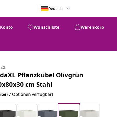
Deutsch
Konto
Wunschliste
Warenkorb
daXL
idaXL Pflanzkübel Olivgrün
0x80x30 cm Stahl
rbe
(7 Optionen verfügbar)