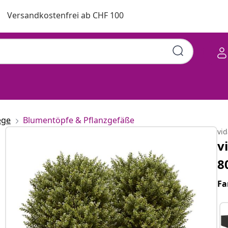
Versandkostenfrei ab CHF 100
ege
Blumentöpfe & Pflanzgefäße
vi
v
8
Fa