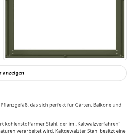
r anzeigen
Pflanzgefäß, das sich perfekt für Gärten, Balkone und
Art kohlenstoffarmer Stahl, der im „Kaltwalzverfahren“
ren verarbeitet wird. Kaltgewalzter Stahl besitzt eine