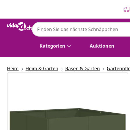
Zurück
Weiter
Kategorien
Auktionen
Heim
Heim & Garten
Rasen & Garten
Gartenpfl