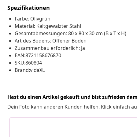
Spezifikationen
Farbe: Olivgrün
Material: Kaltgewalzter Stahl
Gesamtabmessungen: 80 x 80 x 30 cm (B x T x H)
Art des Bodens: Offener Boden
Zusammenbau erforderlich: Ja
EAN:8721158676870
SKU:860804
Brand:vidaXL
Hast du einen Artikel gekauft und bist zufrieden dam
Dein Foto kann anderen Kunden helfen. Klick einfach au