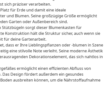
st sich präziser verarbeiten.
l Platz für Erde und damit eine ideale
er und Blumen. Seine großzügige Größe ermöglicht
 jeden Garten oder Außenbereich sind.
en Stützbügeln sorgt dieser Blumenkasten für
kte Konstruktion hält die Struktur sicher, auch wenn sie
eit für deine Gartenarbeit.
tet, dass er Ihre Lieblingspflanzen oder -blumen in Szene
itig eine stilvolle Note verleiht. Seine moderne Ästhetik
herausragenden Dekorationselement, das sich nahtlos in
gefäßes ermöglicht einen effizienten Abfluss von
. Das Design fördert außerdem ein gesundes
en Boden ausbreiten können, um die Nährstoffaufnahme