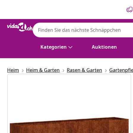
Zurück
Weiter
Kategorien
Auktionen
Heim
Heim & Garten
Rasen & Garten
Gartenpfl