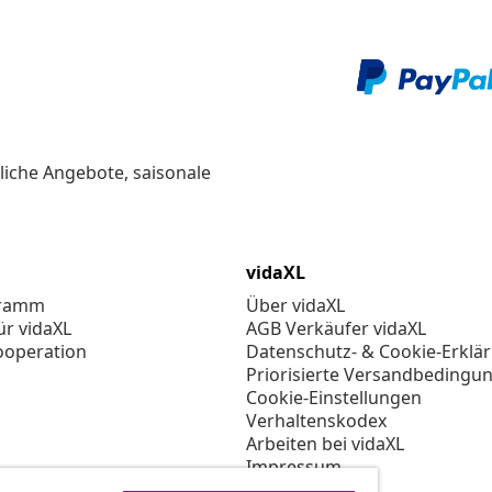
liche Angebote, saisonale
vidaXL
gramm
Über vidaXL
ür vidaXL
AGB Verkäufer vidaXL
ooperation
Datenschutz- & Cookie-Erklä
Priorisierte Versandbedingu
Cookie-Einstellungen
Verhaltenskodex
Arbeiten bei vidaXL
Impressum
Sicherheit