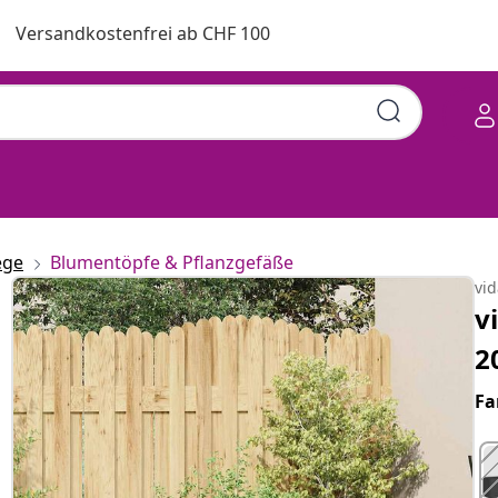
Versandkostenfrei ab CHF 100
ege
Blumentöpfe & Pflanzgefäße
vi
v
2
Fa