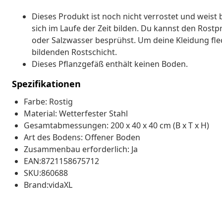
Dieses Produkt ist noch nicht verrostet und weist
sich im Laufe der Zeit bilden. Du kannst den Rost
oder Salzwasser besprühst. Um deine Kleidung flec
bildenden Rostschicht.
Dieses Pflanzgefäß enthält keinen Boden.
Spezifikationen
Farbe: Rostig
Material: Wetterfester Stahl
Gesamtabmessungen: 200 x 40 x 40 cm (B x T x H)
Art des Bodens: Offener Boden
Zusammenbau erforderlich: Ja
EAN:8721158675712
SKU:860688
Brand:vidaXL