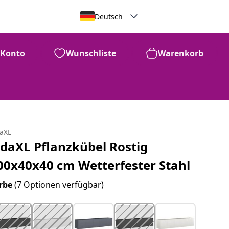
Deutsch
Konto
Wunschliste
Warenkorb
daXL
idaXL Pflanzkübel Rostig
00x40x40 cm Wetterfester Stahl
rbe
(7 Optionen verfügbar)