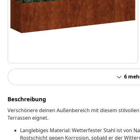
6 meh
Beschreibung
Verschönere deinen Außenbereich mit diesem stilvollen 
Terrassen eignet.
Langlebiges Material: Wetterfester Stahl ist von N
Rostschicht gegen Korrosion, sobald er der Witter