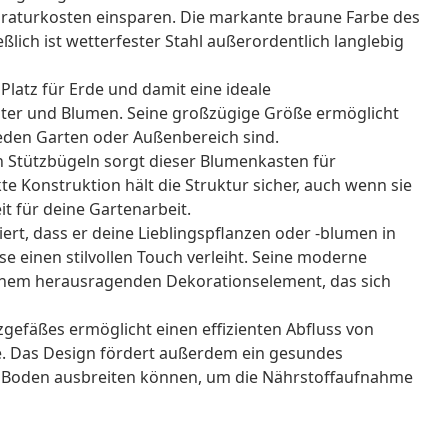
raturkosten einsparen. Die markante braune Farbe des
ießlich ist wetterfester Stahl außerordentlich langlebig
l Platz für Erde und damit eine ideale
er und Blumen. Seine großzügige Größe ermöglicht
 jeden Garten oder Außenbereich sind.
en Stützbügeln sorgt dieser Blumenkasten für
kte Konstruktion hält die Struktur sicher, auch wenn sie
eit für deine Gartenarbeit.
iert, dass er deine Lieblingspflanzen oder -blumen in
e einen stilvollen Touch verleiht. Seine moderne
einem herausragenden Dekorationselement, das sich
gefäßes ermöglicht einen effizienten Abfluss von
. Das Design fördert außerdem ein gesundes
en Boden ausbreiten können, um die Nährstoffaufnahme