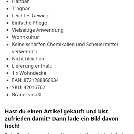
Haltbar
Tragbar
Leichtes Gewicht
Einfache Pflege
Vielseitige Anwendung
Wohnkultur
Keine scharfen Chemikalien und Scheuermittel
verwenden
Nicht bleichen
Lieferung enthält:
1 x Wohndecke
EAN: 8721288860934
SKU: 42016762
Brand: vidaXL
Hast du einen Artikel gekauft und bist
zufrieden damit? Dann lade ein Bild davon
hoch!