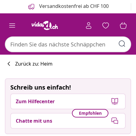
Zurück
Weiter
Versandkostenfrei ab CHF 100
Zurück zu: Heim
Schreib uns einfach!
Zum Hilfecenter
Empfohlen
Chatte mit uns